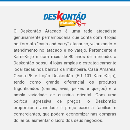
O Deskontão Atacado é uma rede atacadista
genuinamente pernambucana que conta com 4 lojas
no formato “cash and carry” atacarejo, valorizando o
atendimento no atacado e no varejo. Pertencente a
KarneKeijo e com mais de 40 anos de mercado, o
Deskontão possui 4 lojas amplas e estrategicamente
localizadas nos bairros da Imbiribeira, Casa Amarela,
Ceasa-PE e Lojão Deskontão (BR 101 KarneKeijo),
tendo como grande diferencial os produtos
frigorificados (carnes, aves, peixes e queijos) e a
ampla variedade de culinária oriental. Com uma
política agressiva de preços, o Deskontão
proporciona variedade e preço baixo a famílias e
comerciantes, que podem economizar nas compras
do lar ou aumentar o lucro dos seus negócios.