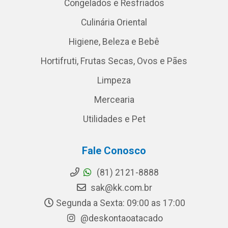
Congelados e Resfriados
Culinária Oriental
Higiene, Beleza e Bebê
Hortifruti, Frutas Secas, Ovos e Pães
Limpeza
Mercearia
Utilidades e Pet
Fale Conosco
(81) 2121-8888
sak@kk.com.br
Segunda a Sexta: 09:00 as 17:00
@deskontaoatacado