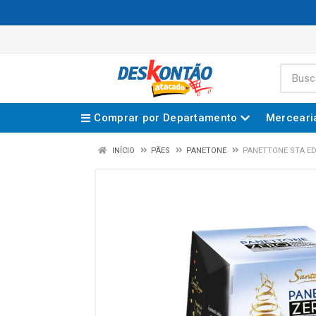
Comprar por Departamento
Merceari
INÍCIO
PÃES
PANETONE
PANETTONE STA ED