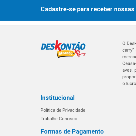
Cadastre-se para receber nossas 
O Desk
carry”
mercad
Ceasa-
aves, 
propor
o lucr
Institucional
Política de Privacidade
Trabalhe Conosco
Formas de Pagamento