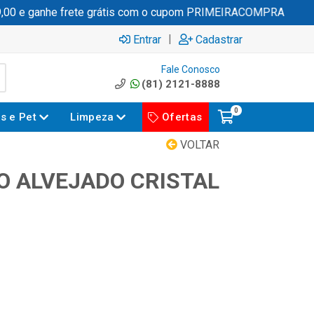
0 e ganhe frete grátis com o cupom PRIMEIRACOMPRA
|
Entrar
Cadastrar
Fale Conosco
(81) 2121-8888
0
es e Pet
Limpeza
Ofertas
VOLTAR
O ALVEJADO CRISTAL