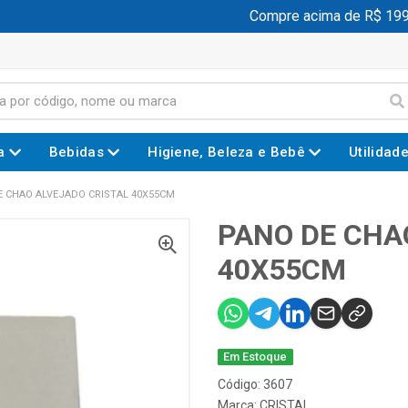
Compre acima de R$ 199,0
a
Bebidas
Higiene, Beleza e Bebê
Utilidad
E CHAO ALVEJADO CRISTAL 40X55CM
PANO DE CHA
40X55CM
Em Estoque
Código: 3607
Marca:
CRISTAL