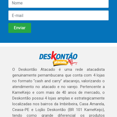
O Deskontão Atacado é uma rede atacadista
genuinamente pernambucana que conta com 4 lojas
no formato “cash and carry” atacarejo, valorizando o
atendimento no atacado e no varejo. Pertencente a
KarneKeijo e com mais de 40 anos de mercado, o
Deskontão possui 4 lojas amplas e estrategicamente
localizadas nos bairros da Imbiribeira, Casa Amarela,
Ceasa-PE e Lojão Deskontão (BR 101 KarneKeijo),
tendo como grande diferencial os produtos