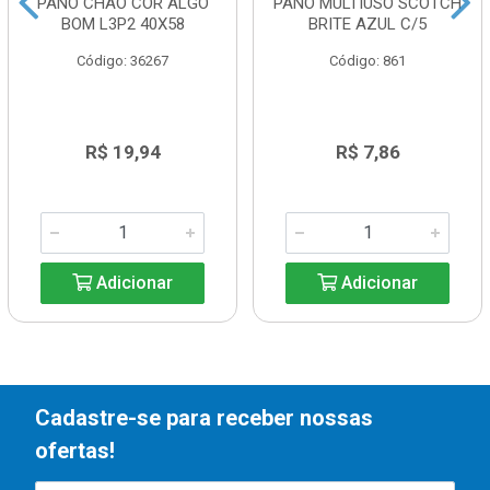
PANO CHAO COR ALGO
PANO MULTIUSO SCOTCH
BOM L3P2 40X58
BRITE AZUL C/5
Código: 36267
Código: 861
R$ 19,94
R$ 7,86
Adicionar
Adicionar
Cadastre-se para receber nossas
ofertas!