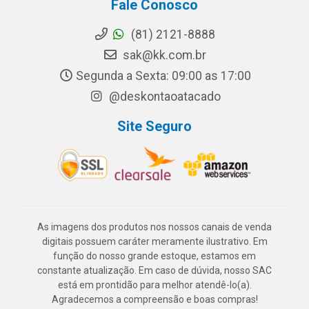
Fale Conosco
(81) 2121-8888
sak@kk.com.br
Segunda a Sexta: 09:00 as 17:00
@deskontaoatacado
Site Seguro
As imagens dos produtos nos nossos canais de venda
digitais possuem caráter meramente ilustrativo. Em
função do nosso grande estoque, estamos em
constante atualização. Em caso de dúvida, nosso SAC
está em prontidão para melhor atendê-lo(a).
Agradecemos a compreensão e boas compras!