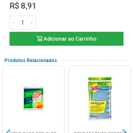
R$ 8,91
Adicionar ao Carrinho
Produtos Relacionados