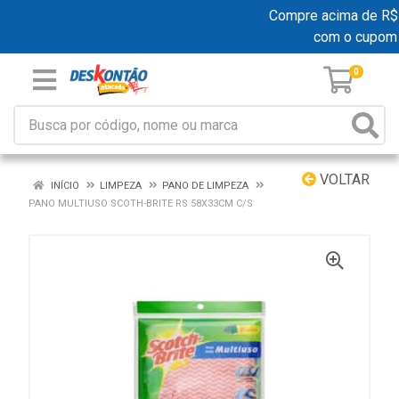
Compre acima de R$ 19
com o cupom
0
VOLTAR
INÍCIO
LIMPEZA
PANO DE LIMPEZA
PANO MULTIUSO SCOTH-BRITE RS 58X33CM C/S