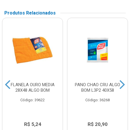
Produtos Relacionados
FLANELA OURO MEDIA
PANO CHAO CRU ALGO
28X48 ALGO BOM
BOM L3P2 40X58
Código: 39622
Código: 36268
R$ 5,24
R$ 20,90