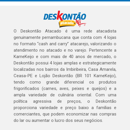
O Deskontão Atacado é uma rede atacadista
genuinamente pernambucana que conta com 4 lojas
no formato “cash and carry” atacarejo, valorizando o
atendimento no atacado e no varejo. Pertencente a
KarneKeijo e com mais de 40 anos de mercado, o
Deskontão possui 4 lojas amplas e estrategicamente
localizadas nos bairros da Imbiribeira, Casa Amarela,
Ceasa-PE e Lojão Deskontão (BR 101 KarneKeijo),
tendo como grande diferencial os produtos
frigorificados (carnes, aves, peixes e queijos) e a
ampla variedade de culinária oriental. Com uma
política agressiva de preços, o Deskontão
proporciona variedade e preço baixo a famílias e
comerciantes, que podem economizar nas compras
do lar ou aumentar o lucro dos seus negócios.