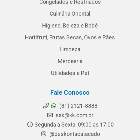
Congelados e Resfriados
Culinária Oriental
Higiene, Beleza e Bebê
Hortifruti, Frutas Secas, Ovos e Pães
Limpeza
Mercearia
Utilidades e Pet
Fale Conosco
(81) 2121-8888
sak@kk.com.br
Segunda a Sexta: 09:00 as 17:00
@deskontaoatacado