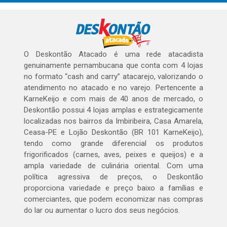
O Deskontão Atacado é uma rede atacadista
genuinamente pernambucana que conta com 4 lojas
no formato “cash and carry” atacarejo, valorizando o
atendimento no atacado e no varejo. Pertencente a
KarneKeijo e com mais de 40 anos de mercado, o
Deskontão possui 4 lojas amplas e estrategicamente
localizadas nos bairros da Imbiribeira, Casa Amarela,
Ceasa-PE e Lojão Deskontão (BR 101 KarneKeijo),
tendo como grande diferencial os produtos
frigorificados (carnes, aves, peixes e queijos) e a
ampla variedade de culinária oriental. Com uma
política agressiva de preços, o Deskontão
proporciona variedade e preço baixo a famílias e
comerciantes, que podem economizar nas compras
do lar ou aumentar o lucro dos seus negócios.