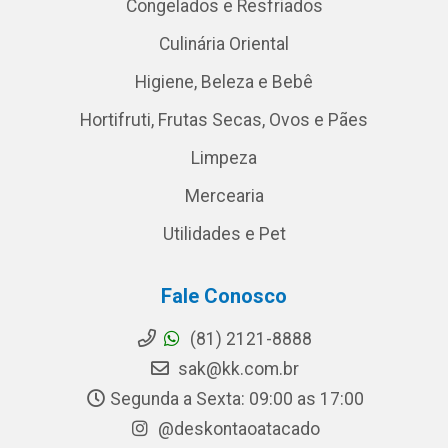
Congelados e Resfriados
Culinária Oriental
Higiene, Beleza e Bebê
Hortifruti, Frutas Secas, Ovos e Pães
Limpeza
Mercearia
Utilidades e Pet
Fale Conosco
(81) 2121-8888
sak@kk.com.br
Segunda a Sexta: 09:00 as 17:00
@deskontaoatacado