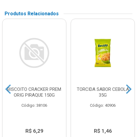
Produtos Relacionados
BISCOITO CRACKER PREM
TORCIDA SABOR CEBOLA
ORIG PIRAQUE 150G
35G
Código: 38106
Código: 40906
R$ 6,29
R$ 1,46