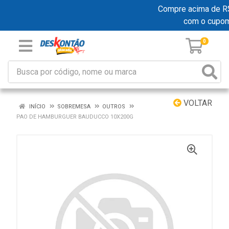
Compre acima de R$ 1
com o cupo
0
VOLTAR
INÍCIO
SOBREMESA
OUTROS
PAO DE HAMBURGUER BAUDUCCO 10X200G