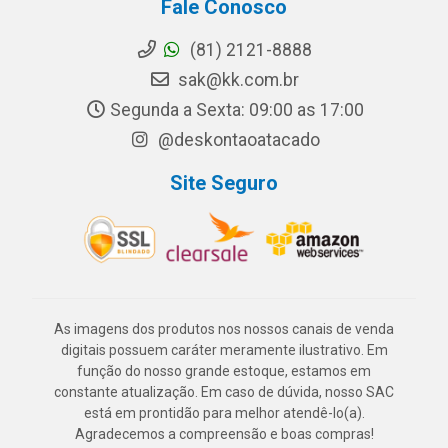
Fale Conosco
(81) 2121-8888
sak@kk.com.br
Segunda a Sexta: 09:00 as 17:00
@deskontaoatacado
Site Seguro
As imagens dos produtos nos nossos canais de venda
digitais possuem caráter meramente ilustrativo. Em
função do nosso grande estoque, estamos em
constante atualização. Em caso de dúvida, nosso SAC
está em prontidão para melhor atendê-lo(a).
Agradecemos a compreensão e boas compras!