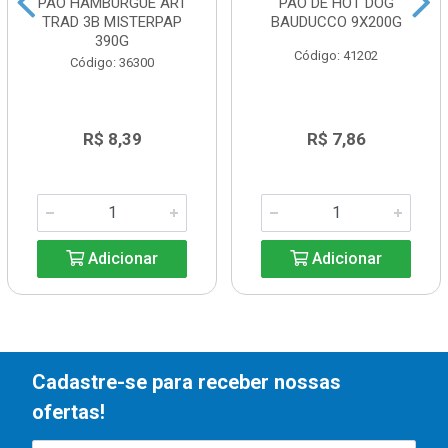
PAO HAMBURGUE ART
PAO DE HOT DOG
TRAD 3B MISTERPAP
BAUDUCCO 9X200G
390G
Código: 41202
Código: 36300
R$ 8,39
R$ 7,86
Adicionar
Adicionar
Cadastre-se para receber nossas
ofertas!