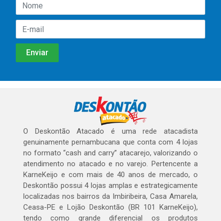
O Deskontão Atacado é uma rede atacadista
genuinamente pernambucana que conta com 4 lojas
no formato “cash and carry” atacarejo, valorizando o
atendimento no atacado e no varejo. Pertencente a
KarneKeijo e com mais de 40 anos de mercado, o
Deskontão possui 4 lojas amplas e estrategicamente
localizadas nos bairros da Imbiribeira, Casa Amarela,
Ceasa-PE e Lojão Deskontão (BR 101 KarneKeijo),
tendo como grande diferencial os produtos