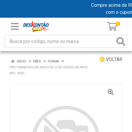
Compre acima de R$ 1
com o cupo
0
VOLTAR
INÍCIO
PÃES
FORMA
PAO HAMBURGUER BRIOCHE COM GERGELIM PAOE
MEL 350G