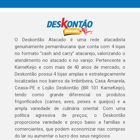
O Deskontão Atacado é uma rede atacadista
genuinamente pernambucana que conta com 4 lojas
no formato “cash and carry” atacarejo, valorizando o
atendimento no atacado e no varejo. Pertencente a
KarneKeijo e com mais de 40 anos de mercado, o
Deskontão possui 4 lojas amplas e estrategicamente
localizadas nos bairros da Imbiribeira, Casa Amarela,
Ceasa-PE e Lojão Deskontão (BR 101 KarneKeijo),
tendo como grande diferencial os produtos
frigorificados (carnes, aves, peixes e queijos) e a
ampla variedade de culinária oriental. Com uma
política agressiva de preços, o Deskontão
proporciona variedade e preço baixo a famílias e
comerciantes, que podem economizar nas compras
do lar ou aumentar o lucro dos seus negócios.