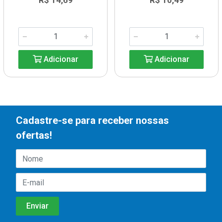
R$ 14,69
R$ 10,49
Adicionar
Adicionar
Cadastre-se para receber nossas
ofertas!