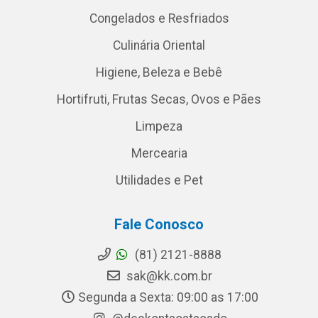
Congelados e Resfriados
Culinária Oriental
Higiene, Beleza e Bebê
Hortifruti, Frutas Secas, Ovos e Pães
Limpeza
Mercearia
Utilidades e Pet
Fale Conosco
(81) 2121-8888
sak@kk.com.br
Segunda a Sexta: 09:00 as 17:00