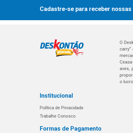
Cadastre-se para receber nossas 
O Desk
carry”
mercad
Ceasa-
aves, 
propor
o lucr
Institucional
Política de Privacidade
Trabalhe Conosco
Formas de Pagamento