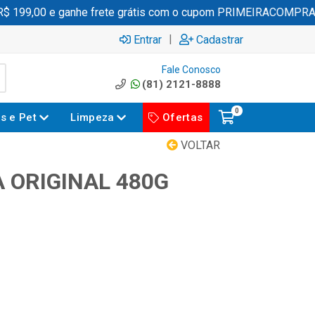
199,00 e ganhe frete grátis com o cupom PRIMEIRACOMPRA
|
Entrar
Cadastrar
Fale Conosco
(81) 2121-8888
0
es e Pet
Limpeza
Ofertas
VOLTAR
 ORIGINAL 480G