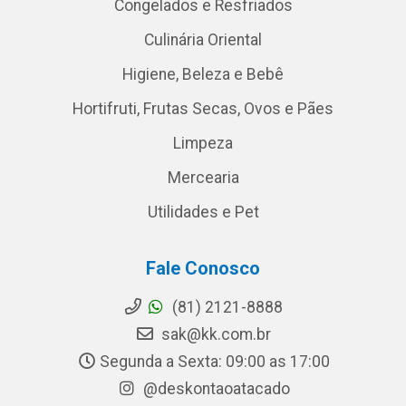
Congelados e Resfriados
Culinária Oriental
Higiene, Beleza e Bebê
Hortifruti, Frutas Secas, Ovos e Pães
Limpeza
Mercearia
Utilidades e Pet
Fale Conosco
(81) 2121-8888
sak@kk.com.br
Segunda a Sexta: 09:00 as 17:00
@deskontaoatacado