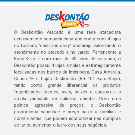
O Deskontão Atacado é uma rede atacadista
genuinamente pernambucana que conta com 4 lojas
no formato “cash and carry” atacarejo, valorizando o
atendimento no atacado e no varejo. Pertencente a
KarneKeijo e com mais de 40 anos de mercado, o
Deskontão possui 4 lojas amplas e estrategicamente
localizadas nos bairros da Imbiribeira, Casa Amarela,
Ceasa-PE e Lojão Deskontão (BR 101 KarneKeijo),
tendo como grande diferencial os produtos
frigorificados (carnes, aves, peixes e queijos) e a
ampla variedade de culinária oriental. Com uma
política agressiva de preços, o Deskontão
proporciona variedade e preço baixo a famílias e
comerciantes, que podem economizar nas compras
do lar ou aumentar o lucro dos seus negócios.