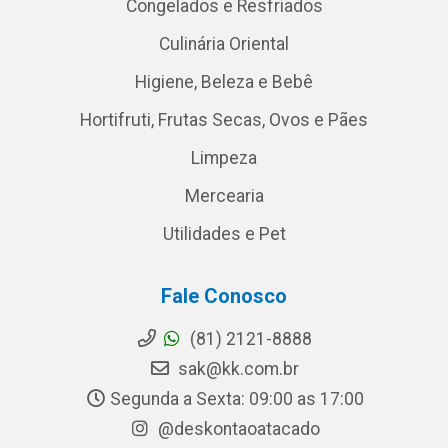
Congelados e Resfriados
Culinária Oriental
Higiene, Beleza e Bebê
Hortifruti, Frutas Secas, Ovos e Pães
Limpeza
Mercearia
Utilidades e Pet
Fale Conosco
(81) 2121-8888
sak@kk.com.br
Segunda a Sexta: 09:00 as 17:00
@deskontaoatacado