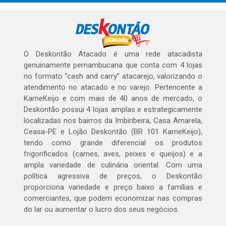
O Deskontão Atacado é uma rede atacadista
genuinamente pernambucana que conta com 4 lojas
no formato “cash and carry” atacarejo, valorizando o
atendimento no atacado e no varejo. Pertencente a
KarneKeijo e com mais de 40 anos de mercado, o
Deskontão possui 4 lojas amplas e estrategicamente
localizadas nos bairros da Imbiribeira, Casa Amarela,
Ceasa-PE e Lojão Deskontão (BR 101 KarneKeijo),
tendo como grande diferencial os produtos
frigorificados (carnes, aves, peixes e queijos) e a
ampla variedade de culinária oriental. Com uma
política agressiva de preços, o Deskontão
proporciona variedade e preço baixo a famílias e
comerciantes, que podem economizar nas compras
do lar ou aumentar o lucro dos seus negócios.