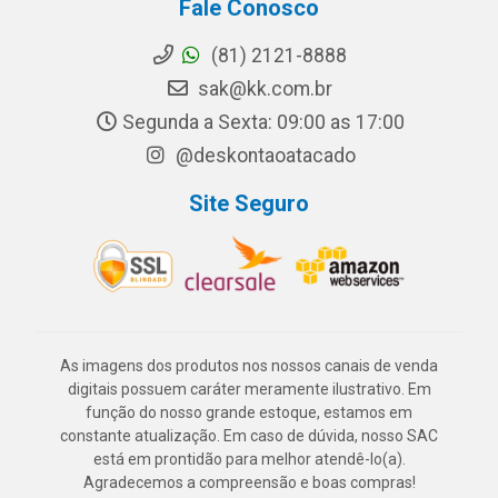
Fale Conosco
(81) 2121-8888
sak@kk.com.br
Segunda a Sexta: 09:00 as 17:00
@deskontaoatacado
Site Seguro
As imagens dos produtos nos nossos canais de venda
digitais possuem caráter meramente ilustrativo. Em
função do nosso grande estoque, estamos em
constante atualização. Em caso de dúvida, nosso SAC
está em prontidão para melhor atendê-lo(a).
Agradecemos a compreensão e boas compras!