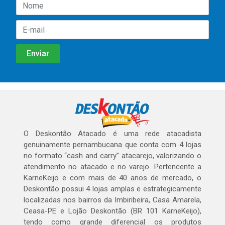
O Deskontão Atacado é uma rede atacadista
genuinamente pernambucana que conta com 4 lojas
no formato “cash and carry” atacarejo, valorizando o
atendimento no atacado e no varejo. Pertencente a
KarneKeijo e com mais de 40 anos de mercado, o
Deskontão possui 4 lojas amplas e estrategicamente
localizadas nos bairros da Imbiribeira, Casa Amarela,
Ceasa-PE e Lojão Deskontão (BR 101 KarneKeijo),
tendo como grande diferencial os produtos