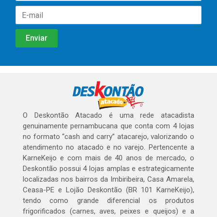
O Deskontão Atacado é uma rede atacadista
genuinamente pernambucana que conta com 4 lojas
no formato “cash and carry” atacarejo, valorizando o
atendimento no atacado e no varejo. Pertencente a
KarneKeijo e com mais de 40 anos de mercado, o
Deskontão possui 4 lojas amplas e estrategicamente
localizadas nos bairros da Imbiribeira, Casa Amarela,
Ceasa-PE e Lojão Deskontão (BR 101 KarneKeijo),
tendo como grande diferencial os produtos
frigorificados (carnes, aves, peixes e queijos) e a