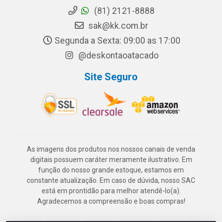
(81) 2121-8888
sak@kk.com.br
Segunda a Sexta: 09:00 as 17:00
@deskontaoatacado
Site Seguro
As imagens dos produtos nos nossos canais de venda
digitais possuem caráter meramente ilustrativo. Em
função do nosso grande estoque, estamos em
constante atualização. Em caso de dúvida, nosso SAC
está em prontidão para melhor atendê-lo(a).
Agradecemos a compreensão e boas compras!