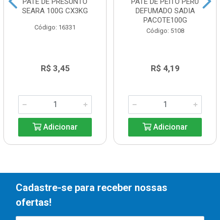
PATE DE PRESUNTO
PATE DE PEITO PERU
SEARA 100G CX3KG
DEFUMADO SADIA
PACOTE100G
Código: 16331
Código: 5108
R$ 3,45
R$ 4,19
Adicionar
Adicionar
Cadastre-se para receber nossas
ofertas!