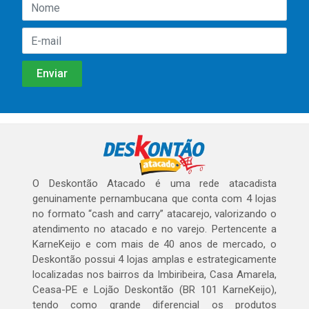
O Deskontão Atacado é uma rede atacadista
genuinamente pernambucana que conta com 4 lojas
no formato “cash and carry” atacarejo, valorizando o
atendimento no atacado e no varejo. Pertencente a
KarneKeijo e com mais de 40 anos de mercado, o
Deskontão possui 4 lojas amplas e estrategicamente
localizadas nos bairros da Imbiribeira, Casa Amarela,
Ceasa-PE e Lojão Deskontão (BR 101 KarneKeijo),
tendo como grande diferencial os produtos