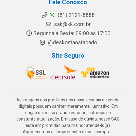
Fale Conosco
(81) 2121-8888
sak@kk.com.br
Segunda a Sexta: 09:00 as 17:00
@deskontaoatacado
Site Seguro
As imagens dos produtos nos nossos canais de venda
digitais possuem caráter meramente ilustrativo. Em
função do nosso grande estoque, estamos em
constante atualização. Em caso de dúvida, nosso SAC
está em prontidão para melhor atendê-lo(a).
Agradecemos a compreensão e boas compras!