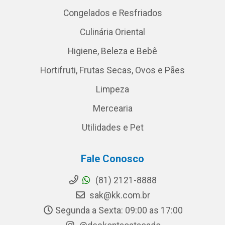
Congelados e Resfriados
Culinária Oriental
Higiene, Beleza e Bebê
Hortifruti, Frutas Secas, Ovos e Pães
Limpeza
Mercearia
Utilidades e Pet
Fale Conosco
(81) 2121-8888
sak@kk.com.br
Segunda a Sexta: 09:00 as 17:00