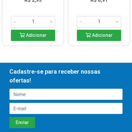
R$ 2,93
R$ 8,91
Adicionar
Adicionar
Cadastre-se para receber nossas
ofertas!