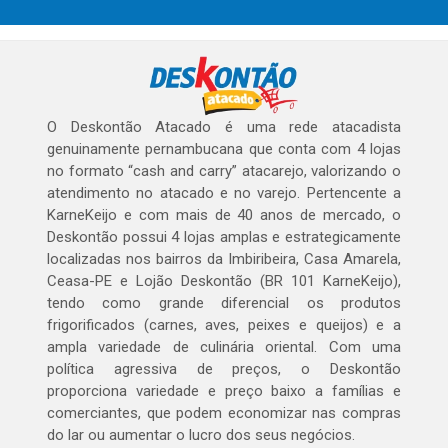
O Deskontão Atacado é uma rede atacadista
genuinamente pernambucana que conta com 4 lojas
no formato “cash and carry” atacarejo, valorizando o
atendimento no atacado e no varejo. Pertencente a
KarneKeijo e com mais de 40 anos de mercado, o
Deskontão possui 4 lojas amplas e estrategicamente
localizadas nos bairros da Imbiribeira, Casa Amarela,
Ceasa-PE e Lojão Deskontão (BR 101 KarneKeijo),
tendo como grande diferencial os produtos
frigorificados (carnes, aves, peixes e queijos) e a
ampla variedade de culinária oriental. Com uma
política agressiva de preços, o Deskontão
proporciona variedade e preço baixo a famílias e
comerciantes, que podem economizar nas compras
do lar ou aumentar o lucro dos seus negócios.