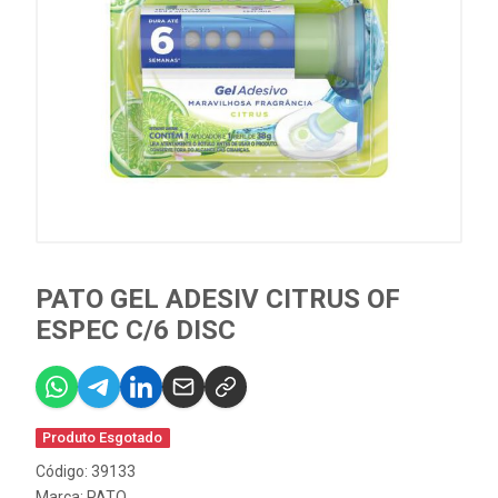
PATO GEL ADESIV CITRUS OF
ESPEC C/6 DISC
Produto Esgotado
Código: 39133
Marca:
PATO