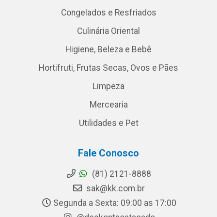
Congelados e Resfriados
Culinária Oriental
Higiene, Beleza e Bebê
Hortifruti, Frutas Secas, Ovos e Pães
Limpeza
Mercearia
Utilidades e Pet
Fale Conosco
(81) 2121-8888
sak@kk.com.br
Segunda a Sexta: 09:00 as 17:00