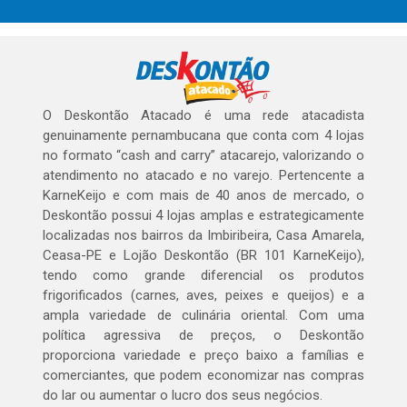
O Deskontão Atacado é uma rede atacadista
genuinamente pernambucana que conta com 4 lojas
no formato “cash and carry” atacarejo, valorizando o
atendimento no atacado e no varejo. Pertencente a
KarneKeijo e com mais de 40 anos de mercado, o
Deskontão possui 4 lojas amplas e estrategicamente
localizadas nos bairros da Imbiribeira, Casa Amarela,
Ceasa-PE e Lojão Deskontão (BR 101 KarneKeijo),
tendo como grande diferencial os produtos
frigorificados (carnes, aves, peixes e queijos) e a
ampla variedade de culinária oriental. Com uma
política agressiva de preços, o Deskontão
proporciona variedade e preço baixo a famílias e
comerciantes, que podem economizar nas compras
do lar ou aumentar o lucro dos seus negócios.