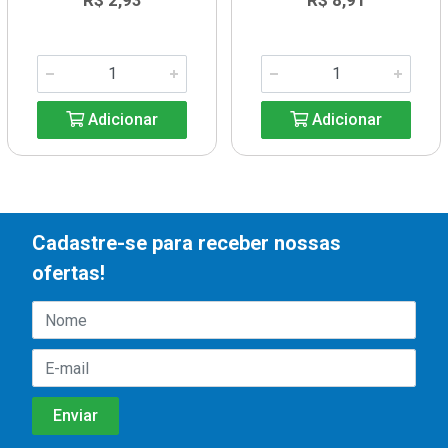
R$ 2,93
R$ 8,91
Adicionar
Adicionar
Cadastre-se para receber nossas
ofertas!