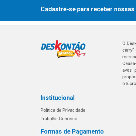
Cadastre-se para receber nossas 
O Desk
carry”
mercad
Ceasa-
aves, 
propor
o lucr
Institucional
Política de Privacidade
Trabalhe Conosco
Formas de Pagamento