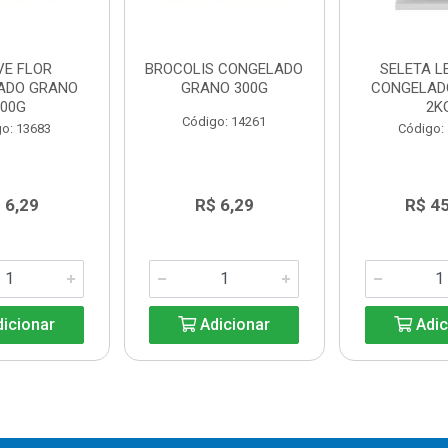
VE FLOR
BROCOLIS CONGELADO
SELETA 
ADO GRANO
GRANO 300G
CONGELAD
300G
2K
Código: 14261
o: 13683
Código:
 6,29
R$ 6,29
R$ 4
icionar
Adicionar
Adic