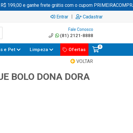
 199,00 e ganhe frete grátis com o cupom PRIMEIRACOMPRA
|
Entrar
Cadastrar
Fale Conosco
(81) 2121-8888
0
es e Pet
Limpeza
Ofertas
VOLTAR
UE BOLO DONA DORA