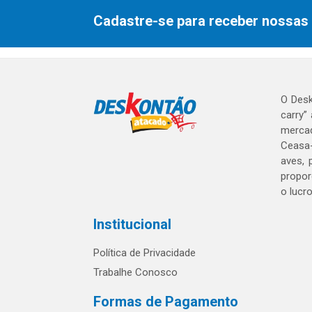
Cadastre-se para receber nossas 
O Desk
carry”
mercad
Ceasa-
aves, 
propor
o lucr
Institucional
Política de Privacidade
Trabalhe Conosco
Formas de Pagamento