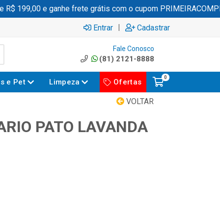
$ 199,00 e ganhe frete grátis com o cupom PRIMEIRACOMPRA
|
Entrar
Cadastrar
Fale Conosco
(81) 2121-8888
0
es e Pet
Limpeza
Ofertas
VOLTAR
ARIO PATO LAVANDA