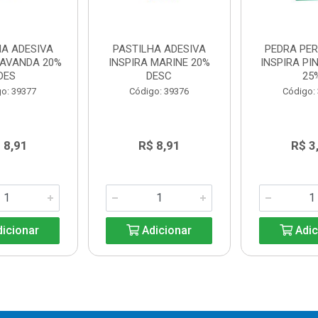
HA ADESIVA
PASTILHA ADESIVA
PEDRA PE
LAVANDA 20%
INSPIRA MARINE 20%
INSPIRA PI
DES
DESC
25
o: 39377
Código: 39376
Código:
 8,91
R$ 8,91
R$ 3
icionar
Adicionar
Adic