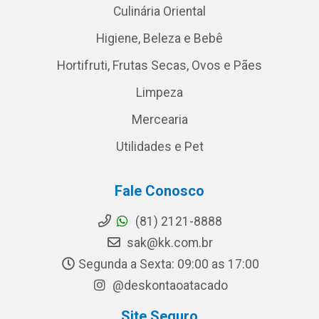
Culinária Oriental
Higiene, Beleza e Bebê
Hortifruti, Frutas Secas, Ovos e Pães
Limpeza
Mercearia
Utilidades e Pet
Fale Conosco
(81) 2121-8888
sak@kk.com.br
Segunda a Sexta: 09:00 as 17:00
@deskontaoatacado
Site Seguro