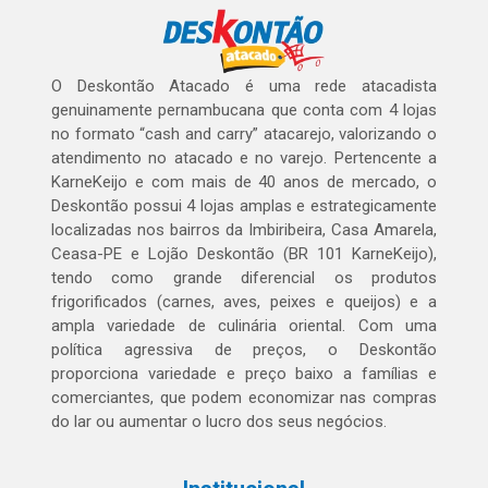
O Deskontão Atacado é uma rede atacadista
genuinamente pernambucana que conta com 4 lojas
no formato “cash and carry” atacarejo, valorizando o
atendimento no atacado e no varejo. Pertencente a
KarneKeijo e com mais de 40 anos de mercado, o
Deskontão possui 4 lojas amplas e estrategicamente
localizadas nos bairros da Imbiribeira, Casa Amarela,
Ceasa-PE e Lojão Deskontão (BR 101 KarneKeijo),
tendo como grande diferencial os produtos
frigorificados (carnes, aves, peixes e queijos) e a
ampla variedade de culinária oriental. Com uma
política agressiva de preços, o Deskontão
proporciona variedade e preço baixo a famílias e
comerciantes, que podem economizar nas compras
do lar ou aumentar o lucro dos seus negócios.