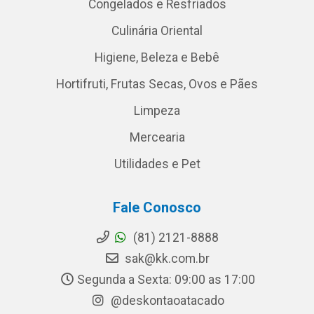
Congelados e Resfriados
Culinária Oriental
Higiene, Beleza e Bebê
Hortifruti, Frutas Secas, Ovos e Pães
Limpeza
Mercearia
Utilidades e Pet
Fale Conosco
(81) 2121-8888
sak@kk.com.br
Segunda a Sexta: 09:00 as 17:00
@deskontaoatacado