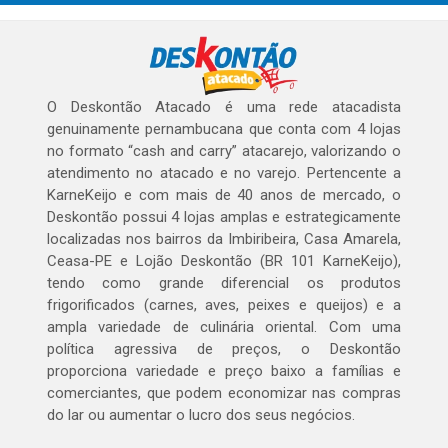
O Deskontão Atacado é uma rede atacadista
genuinamente pernambucana que conta com 4 lojas
no formato “cash and carry” atacarejo, valorizando o
atendimento no atacado e no varejo. Pertencente a
KarneKeijo e com mais de 40 anos de mercado, o
Deskontão possui 4 lojas amplas e estrategicamente
localizadas nos bairros da Imbiribeira, Casa Amarela,
Ceasa-PE e Lojão Deskontão (BR 101 KarneKeijo),
tendo como grande diferencial os produtos
frigorificados (carnes, aves, peixes e queijos) e a
ampla variedade de culinária oriental. Com uma
política agressiva de preços, o Deskontão
proporciona variedade e preço baixo a famílias e
comerciantes, que podem economizar nas compras
do lar ou aumentar o lucro dos seus negócios.