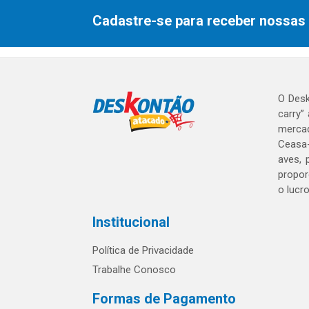
Cadastre-se para receber nossas 
O Desk
carry”
mercad
Ceasa-
aves, 
propor
o lucr
Institucional
Política de Privacidade
Trabalhe Conosco
Formas de Pagamento