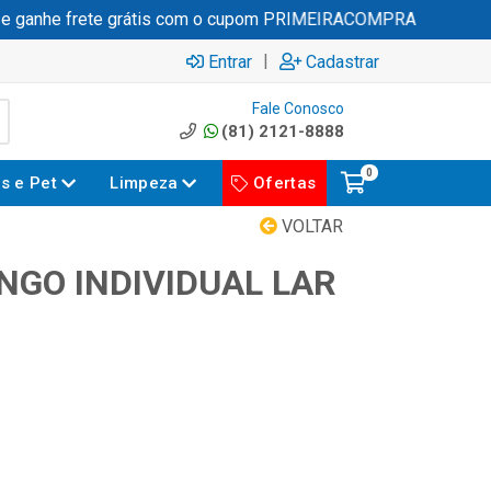
ganhe frete grátis com o cupom PRIMEIRACOMPRA
|
Entrar
Cadastrar
Fale Conosco
(81) 2121-8888
0
es e Pet
Limpeza
Ofertas
VOLTAR
NGO INDIVIDUAL LAR