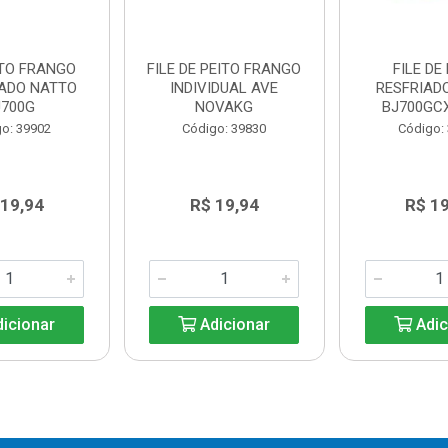
ITO FRANGO
FILE DE PEITO FRANGO
FILE DE
ADO NATTO
INDIVIDUAL AVE
RESFRIAD
J700G
NOVAKG
BJ700GCX
o: 39902
Código: 39830
Código:
 19,94
R$ 19,94
R$ 1
icionar
Adicionar
Adic