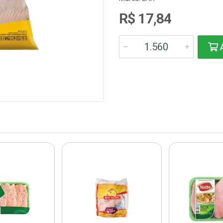
R$ 17,84
A