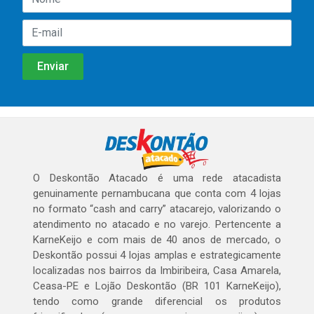
O Deskontão Atacado é uma rede atacadista
genuinamente pernambucana que conta com 4 lojas
no formato “cash and carry” atacarejo, valorizando o
atendimento no atacado e no varejo. Pertencente a
KarneKeijo e com mais de 40 anos de mercado, o
Deskontão possui 4 lojas amplas e estrategicamente
localizadas nos bairros da Imbiribeira, Casa Amarela,
Ceasa-PE e Lojão Deskontão (BR 101 KarneKeijo),
tendo como grande diferencial os produtos