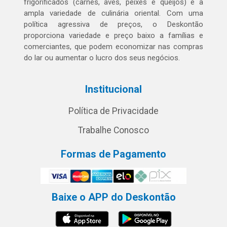
frigorificados (carnes, aves, peixes e queijos) e a
ampla variedade de culinária oriental. Com uma
política agressiva de preços, o Deskontão
proporciona variedade e preço baixo a famílias e
comerciantes, que podem economizar nas compras
do lar ou aumentar o lucro dos seus negócios.
Institucional
Política de Privacidade
Trabalhe Conosco
Formas de Pagamento
Baixe o APP do Deskontão