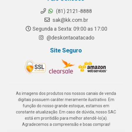
(81) 2121-8888
sak@kk.com.br
Segunda a Sexta: 09:00 as 17:00
@deskontaoatacado
Site Seguro
As imagens dos produtos nos nossos canais de venda
digitais possuem caráter meramente ilustrativo. Em
função do nosso grande estoque, estamos em
constante atualização. Em caso de dúvida, nosso SAC
está em prontidão para melhor atendê-lo(a).
Agradecemos a compreensão e boas compras!