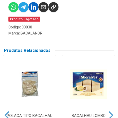
Produto Esgotado
Código: 33838
Marca:
BACALANOR
Produtos Relacionados
POLACA TIPO BACALHAU
BACALHAU LOMBO