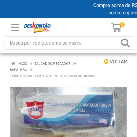
Compre acima de R$ 19
com o cupom
0
VOLTAR
INÍCIO
SALGADOS-PESCADOS
BACALHAU
PEIXE DESFIADO SALGADO POLACA BACALANOR500G