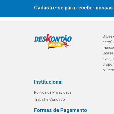
Cadastre-se para receber nossas 
O Desk
carry”
mercad
Ceasa-
aves, 
propor
o lucr
Institucional
Política de Privacidade
Trabalhe Conosco
Formas de Pagamento