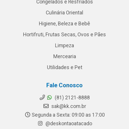
Congelados e Resfriados
Culinária Oriental
Higiene, Beleza e Bebê
Hortifruti, Frutas Secas, Ovos e Pães
Limpeza
Mercearia
Utilidades e Pet
Fale Conosco
(81) 2121-8888
sak@kk.com.br
Segunda a Sexta: 09:00 as 17:00
@deskontaoatacado