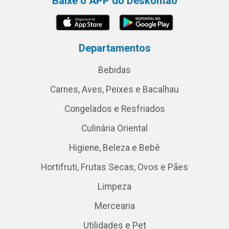
Baixe o APP do Deskontão
Departamentos
Bebidas
Carnes, Aves, Peixes e Bacalhau
Congelados e Resfriados
Culinária Oriental
Higiene, Beleza e Bebê
Hortifruti, Frutas Secas, Ovos e Pães
Limpeza
Mercearia
Utilidades e Pet