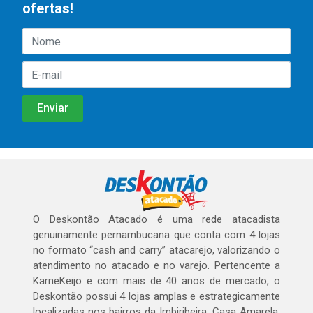
ofertas!
O Deskontão Atacado é uma rede atacadista
genuinamente pernambucana que conta com 4 lojas
no formato “cash and carry” atacarejo, valorizando o
atendimento no atacado e no varejo. Pertencente a
KarneKeijo e com mais de 40 anos de mercado, o
Deskontão possui 4 lojas amplas e estrategicamente
localizadas nos bairros da Imbiribeira, Casa Amarela,