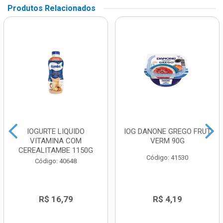
Produtos Relacionados
IOGURTE LIQUIDO
IOG DANONE GREGO FRUT
VITAMINA COM
VERM 90G
CEREALITAMBE 1150G
Código: 41530
Código: 40648
R$ 16,79
R$ 4,19