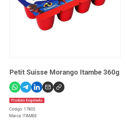
Petit Suisse Morango Itambe 360g
Produto Esgotado
Código: 17805
Marca:
ITAMBE