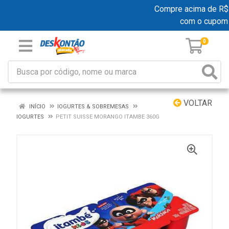
Compre acima de R$ 19
com o cupom
0
VOLTAR
INÍCIO
IOGURTES & SOBREMESAS
IOGURTES
PETIT SUISSE MORANGO ITAMBE 360G