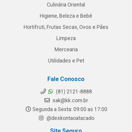
Culinária Oriental
Higiene, Beleza e Bebê
Hortifruti, Frutas Secas, Ovos e Pães
Limpeza
Mercearia
Utilidades e Pet
Fale Conosco
(81) 2121-8888
sak@kk.com.br
Segunda a Sexta: 09:00 as 17:00
@deskontaoatacado
Site Seguro