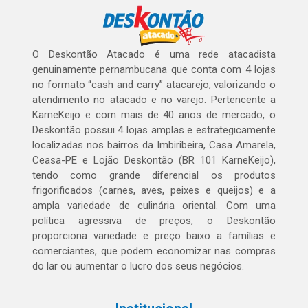
O Deskontão Atacado é uma rede atacadista
genuinamente pernambucana que conta com 4 lojas
no formato “cash and carry” atacarejo, valorizando o
atendimento no atacado e no varejo. Pertencente a
KarneKeijo e com mais de 40 anos de mercado, o
Deskontão possui 4 lojas amplas e estrategicamente
localizadas nos bairros da Imbiribeira, Casa Amarela,
Ceasa-PE e Lojão Deskontão (BR 101 KarneKeijo),
tendo como grande diferencial os produtos
frigorificados (carnes, aves, peixes e queijos) e a
ampla variedade de culinária oriental. Com uma
política agressiva de preços, o Deskontão
proporciona variedade e preço baixo a famílias e
comerciantes, que podem economizar nas compras
do lar ou aumentar o lucro dos seus negócios.