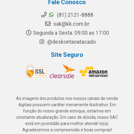
Fale Conosco
(81) 2121-8888
sak@kk.com.br
Segunda a Sexta: 09:00 as 17:00
@deskontaoatacado
Site Seguro
As imagens dos produtos nos nossos canais de venda
digitais possuem caráter meramente ilustrativo. Em
função do nosso grande estoque, estamos em
constante atualização. Em caso de dúvida, nosso SAC
está em prontidão para melhor atendê-lo(a).
Agradecemos a compreensão e boas compras!