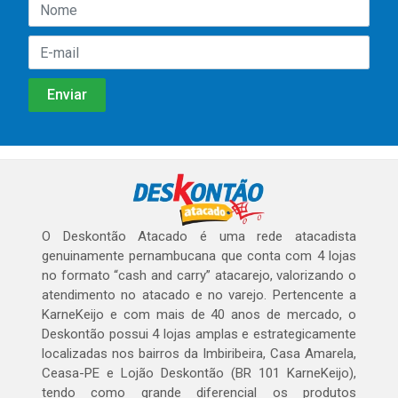
O Deskontão Atacado é uma rede atacadista
genuinamente pernambucana que conta com 4 lojas
no formato “cash and carry” atacarejo, valorizando o
atendimento no atacado e no varejo. Pertencente a
KarneKeijo e com mais de 40 anos de mercado, o
Deskontão possui 4 lojas amplas e estrategicamente
localizadas nos bairros da Imbiribeira, Casa Amarela,
Ceasa-PE e Lojão Deskontão (BR 101 KarneKeijo),
tendo como grande diferencial os produtos