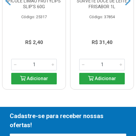
PICOLÉ LIMÃO FRUTYLIPS
SORVETE DOCE DE LEITE
SLIP'S 60G
FRISABOR 1L
Código: 25317
Código: 37854
R$ 2,40
R$ 31,40
Adicionar
Adicionar
Cadastre-se para receber nossas
ofertas!