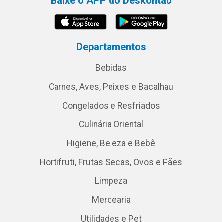
Baixe o APP do Deskontão
Departamentos
Bebidas
Carnes, Aves, Peixes e Bacalhau
Congelados e Resfriados
Culinária Oriental
Higiene, Beleza e Bebê
Hortifruti, Frutas Secas, Ovos e Pães
Limpeza
Mercearia
Utilidades e Pet