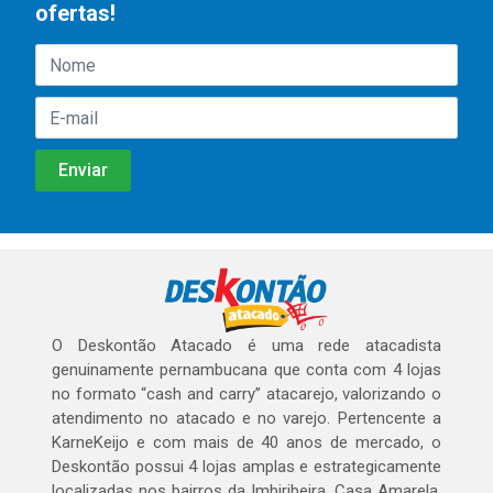
ofertas!
O Deskontão Atacado é uma rede atacadista
genuinamente pernambucana que conta com 4 lojas
no formato “cash and carry” atacarejo, valorizando o
atendimento no atacado e no varejo. Pertencente a
KarneKeijo e com mais de 40 anos de mercado, o
Deskontão possui 4 lojas amplas e estrategicamente
localizadas nos bairros da Imbiribeira, Casa Amarela,