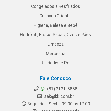
Congelados e Resfriados
Culinária Oriental
Higiene, Beleza e Bebê
Hortifruti, Frutas Secas, Ovos e Pães
Limpeza
Mercearia
Utilidades e Pet
Fale Conosco
(81) 2121-8888
sak@kk.com.br
Segunda a Sexta: 09:00 as 17:00