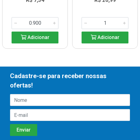
R$ 7,34
R$ 20,99
Adicionar
Adicionar
Cadastre-se para receber nossas
ofertas!