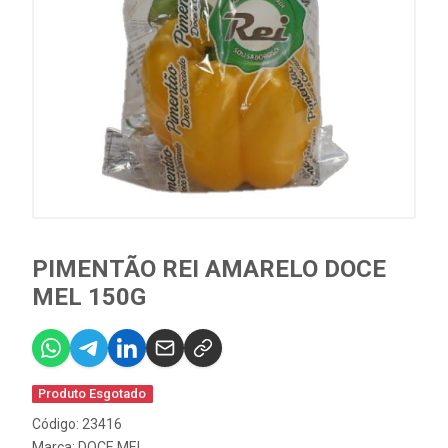
PIMENTÃO REI AMARELO DOCE
MEL 150G
Produto Esgotado
Código: 23416
Marca:
DOCE MEL