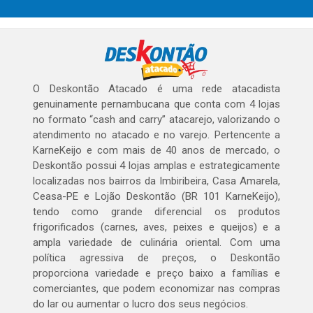
O Deskontão Atacado é uma rede atacadista
genuinamente pernambucana que conta com 4 lojas
no formato “cash and carry” atacarejo, valorizando o
atendimento no atacado e no varejo. Pertencente a
KarneKeijo e com mais de 40 anos de mercado, o
Deskontão possui 4 lojas amplas e estrategicamente
localizadas nos bairros da Imbiribeira, Casa Amarela,
Ceasa-PE e Lojão Deskontão (BR 101 KarneKeijo),
tendo como grande diferencial os produtos
frigorificados (carnes, aves, peixes e queijos) e a
ampla variedade de culinária oriental. Com uma
política agressiva de preços, o Deskontão
proporciona variedade e preço baixo a famílias e
comerciantes, que podem economizar nas compras
do lar ou aumentar o lucro dos seus negócios.