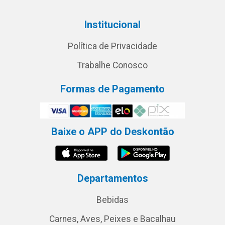
Institucional
Política de Privacidade
Trabalhe Conosco
Formas de Pagamento
Baixe o APP do Deskontão
Departamentos
Bebidas
Carnes, Aves, Peixes e Bacalhau