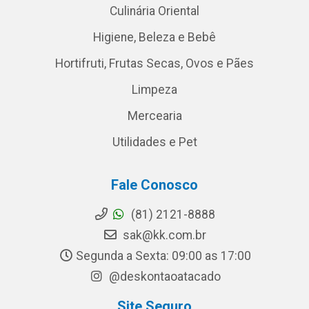
Culinária Oriental
Higiene, Beleza e Bebê
Hortifruti, Frutas Secas, Ovos e Pães
Limpeza
Mercearia
Utilidades e Pet
Fale Conosco
(81) 2121-8888
sak@kk.com.br
Segunda a Sexta: 09:00 as 17:00
@deskontaoatacado
Site Seguro