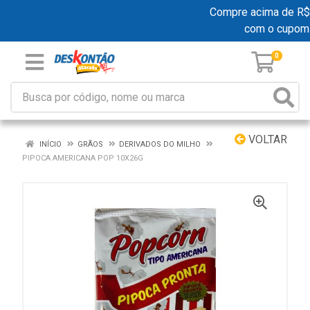
Compre acima de R$ 19
com o cupom
0
VOLTAR
INÍCIO
GRÃOS
DERIVADOS DO MILHO
PIPOCA AMERICANA POP 10X26G