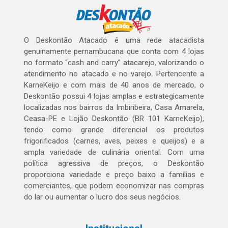
O Deskontão Atacado é uma rede atacadista
genuinamente pernambucana que conta com 4 lojas
no formato “cash and carry” atacarejo, valorizando o
atendimento no atacado e no varejo. Pertencente a
KarneKeijo e com mais de 40 anos de mercado, o
Deskontão possui 4 lojas amplas e estrategicamente
localizadas nos bairros da Imbiribeira, Casa Amarela,
Ceasa-PE e Lojão Deskontão (BR 101 KarneKeijo),
tendo como grande diferencial os produtos
frigorificados (carnes, aves, peixes e queijos) e a
ampla variedade de culinária oriental. Com uma
política agressiva de preços, o Deskontão
proporciona variedade e preço baixo a famílias e
comerciantes, que podem economizar nas compras
do lar ou aumentar o lucro dos seus negócios.