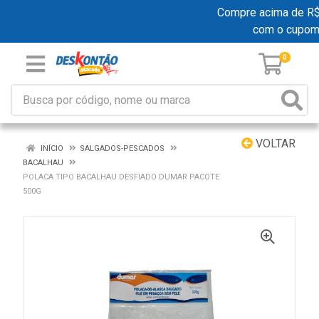
Compre acima de R$ 1
com o cupom
0
VOLTAR
INÍCIO
SALGADOS-PESCADOS
BACALHAU
POLACA TIPO BACALHAU DESFIADO DUMAR PACOTE
500G