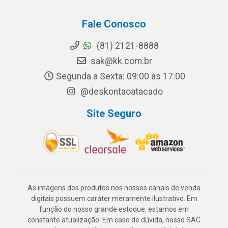
Fale Conosco
(81) 2121-8888
sak@kk.com.br
Segunda a Sexta: 09:00 as 17:00
@deskontaoatacado
Site Seguro
As imagens dos produtos nos nossos canais de venda
digitais possuem caráter meramente ilustrativo. Em
função do nosso grande estoque, estamos em
constante atualização. Em caso de dúvida, nosso SAC