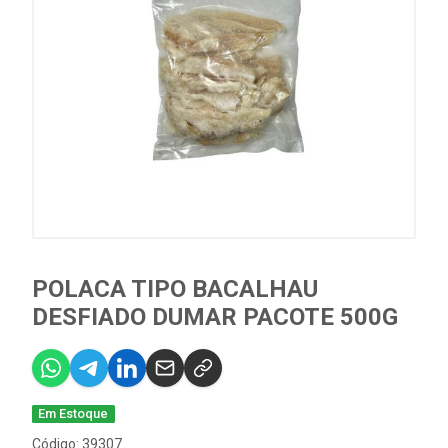
POLACA TIPO BACALHAU
DESFIADO DUMAR PACOTE 500G
Em Estoque
Código: 39307