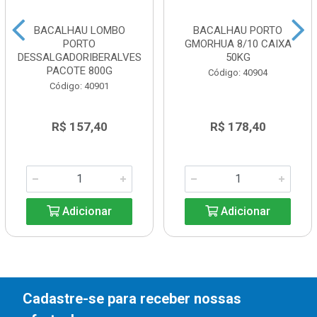
BACALHAU LOMBO
BACALHAU PORTO
PORTO
GMORHUA 8/10 CAIXA
DESSALGADORIBERALVES
50KG
PACOTE 800G
Código: 40904
Código: 40901
R$ 157,40
R$ 178,40
Adicionar
Adicionar
Cadastre-se para receber nossas