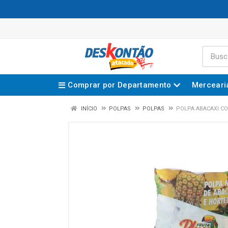
Comprar por Departamento
Merceari
INÍCIO
POLPAS
POLPAS
POLPA ABACAXI C