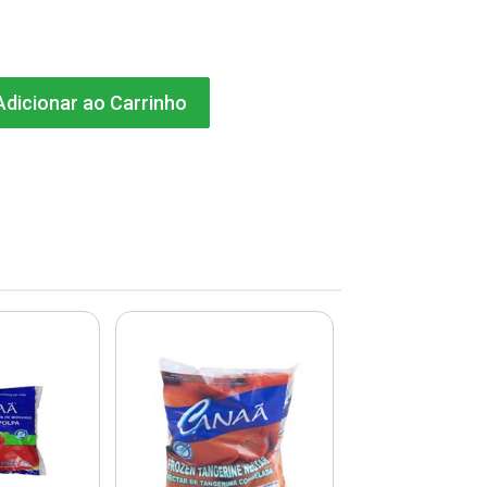
dicionar ao Carrinho