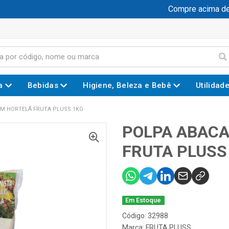
Compre acima de R
a
Bebidas
Higiene, Beleza e Bebê
Utilidad
OM HORTELÃ FRUTA PLUSS 1KG
POLPA ABACA
FRUTA PLUSS
Em Estoque
Código: 32988
Marca:
FRUTA PLUSS