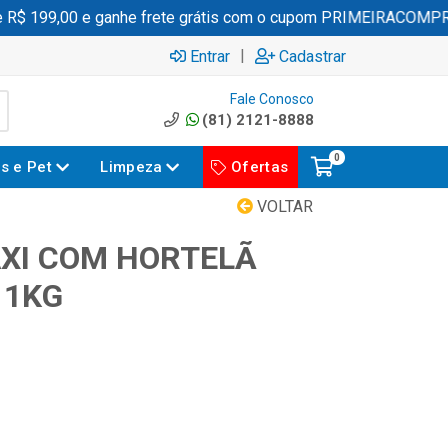
$ 199,00 e ganhe frete grátis com o cupom PRIMEIRACOMPRA
|
Entrar
Cadastrar
Fale Conosco
(81) 2121-8888
0
es e Pet
Limpeza
Ofertas
VOLTAR
XI COM HORTELÃ
 1KG