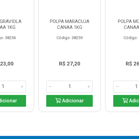
 GRAVIOLA
POLPA MARACUJA
POLPA M
AA 1KG
CANAA 1KG
CANAA
o: 38256
Código: 38259
Código:
 23,00
R$ 27,20
R$ 2
icionar
Adicionar
Adic