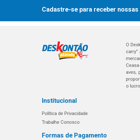
Cadastre-se para receber nossas 
O Desk
carry”
mercad
Ceasa-
aves, 
propor
o lucr
Institucional
Política de Privacidade
Trabalhe Conosco
Formas de Pagamento