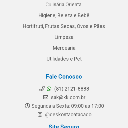
Culinária Oriental
Higiene, Beleza e Bebê
Hortifruti, Frutas Secas, Ovos e Pães
Limpeza
Mercearia
Utilidades e Pet
Fale Conosco
(81) 2121-8888
sak@kk.com.br
Segunda a Sexta: 09:00 as 17:00
@deskontaoatacado
Site Seguro