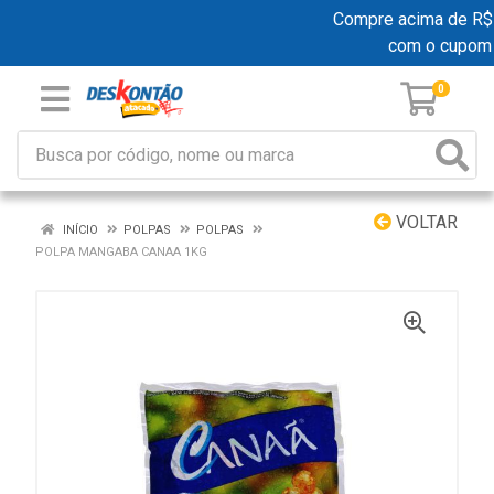
Compre acima de R$ 19
com o cupom
0
VOLTAR
INÍCIO
POLPAS
POLPAS
POLPA MANGABA CANAA 1KG