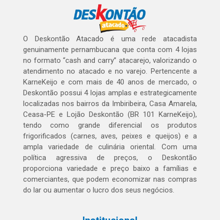
O Deskontão Atacado é uma rede atacadista
genuinamente pernambucana que conta com 4 lojas
no formato “cash and carry” atacarejo, valorizando o
atendimento no atacado e no varejo. Pertencente a
KarneKeijo e com mais de 40 anos de mercado, o
Deskontão possui 4 lojas amplas e estrategicamente
localizadas nos bairros da Imbiribeira, Casa Amarela,
Ceasa-PE e Lojão Deskontão (BR 101 KarneKeijo),
tendo como grande diferencial os produtos
frigorificados (carnes, aves, peixes e queijos) e a
ampla variedade de culinária oriental. Com uma
política agressiva de preços, o Deskontão
proporciona variedade e preço baixo a famílias e
comerciantes, que podem economizar nas compras
do lar ou aumentar o lucro dos seus negócios.