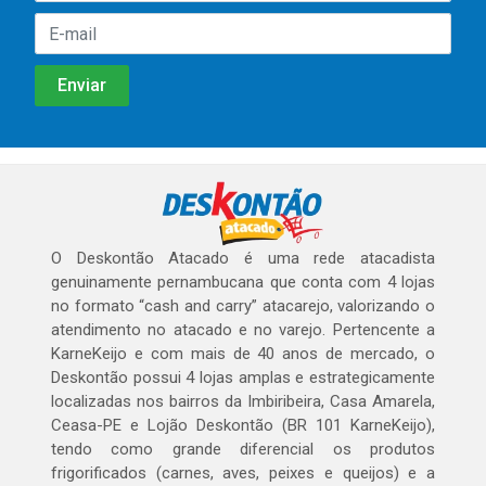
O Deskontão Atacado é uma rede atacadista
genuinamente pernambucana que conta com 4 lojas
no formato “cash and carry” atacarejo, valorizando o
atendimento no atacado e no varejo. Pertencente a
KarneKeijo e com mais de 40 anos de mercado, o
Deskontão possui 4 lojas amplas e estrategicamente
localizadas nos bairros da Imbiribeira, Casa Amarela,
Ceasa-PE e Lojão Deskontão (BR 101 KarneKeijo),
tendo como grande diferencial os produtos
frigorificados (carnes, aves, peixes e queijos) e a