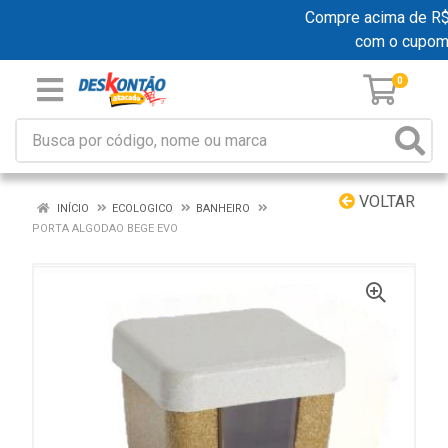
Compre acima de R$ 1
com o cupom
0
VOLTAR
INÍCIO
ECOLOGICO
BANHEIRO
PORTA ALGODAO BEGE EVO