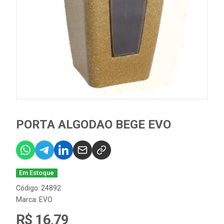
PORTA ALGODAO BEGE EVO
Em Estoque
Código: 24892
Marca:
EVO
R$ 16,79