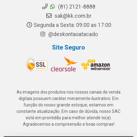
(81) 2121-8888
sak@kk.com.br
Segunda a Sexta: 09:00 as 17:00
@deskontaoatacado
Site Seguro
As imagens dos produtos nos nossos canais de venda
digitais possuem caráter meramente ilustrativo. Em
função do nosso grande estoque, estamos em
constante atualização. Em caso de dúvida, nosso SAC
está em prontidão para melhor atendê-lo(a).
Agradecemos a compreensão e boas compras!