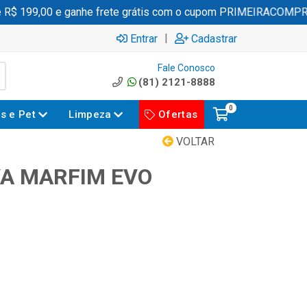
 199,00 e ganhe frete grátis com o cupom PRIMEIRACOMPRA
|
Entrar
Cadastrar
Fale Conosco
(81) 2121-8888
0
es e Pet
Limpeza
Ofertas
VOLTAR
A MARFIM EVO