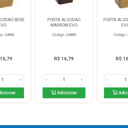
LGODAO BEGE
PORTA ALGODAO
PORTA ALGO
EVO
MARROM EVO
EV
o: 24892
Código: 24889
Código:
 16,79
R$ 16,79
R$ 16
icionar
Adicionar
Adic