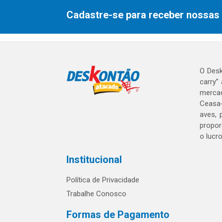
Cadastre-se para receber nossas 
O Desk
carry”
mercad
Ceasa-
aves, 
propor
o lucr
Institucional
Política de Privacidade
Trabalhe Conosco
Formas de Pagamento