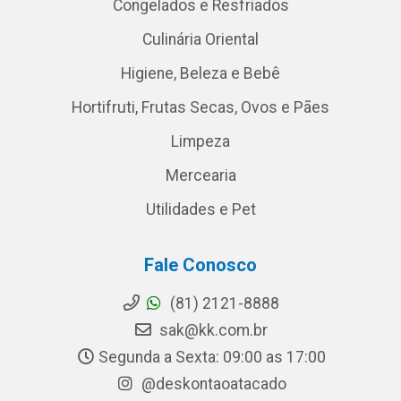
Congelados e Resfriados
Culinária Oriental
Higiene, Beleza e Bebê
Hortifruti, Frutas Secas, Ovos e Pães
Limpeza
Mercearia
Utilidades e Pet
Fale Conosco
(81) 2121-8888
sak@kk.com.br
Segunda a Sexta: 09:00 as 17:00
@deskontaoatacado