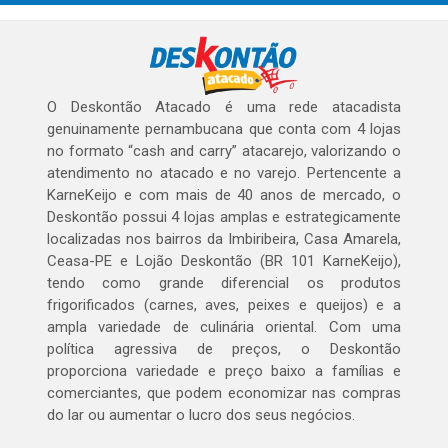
O Deskontão Atacado é uma rede atacadista
genuinamente pernambucana que conta com 4 lojas
no formato “cash and carry” atacarejo, valorizando o
atendimento no atacado e no varejo. Pertencente a
KarneKeijo e com mais de 40 anos de mercado, o
Deskontão possui 4 lojas amplas e estrategicamente
localizadas nos bairros da Imbiribeira, Casa Amarela,
Ceasa-PE e Lojão Deskontão (BR 101 KarneKeijo),
tendo como grande diferencial os produtos
frigorificados (carnes, aves, peixes e queijos) e a
ampla variedade de culinária oriental. Com uma
política agressiva de preços, o Deskontão
proporciona variedade e preço baixo a famílias e
comerciantes, que podem economizar nas compras
do lar ou aumentar o lucro dos seus negócios.