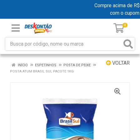
Compre acima de R$ 19
com o cupom
0
VOLTAR
INÍCIO
ESPETINHOS
POSTA DE PEIXE
POSTA ATUM BRASIL SUL PACOTE 1KG