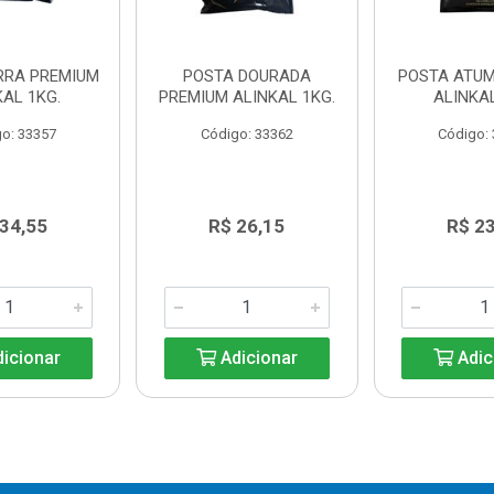
RRA PREMIUM
POSTA DOURADA
POSTA ATUM
KAL 1KG.
PREMIUM ALINKAL 1KG.
ALINKAL
o: 33357
Código: 33362
Código:
 34,55
R$ 26,15
R$ 23
icionar
Adicionar
Adic