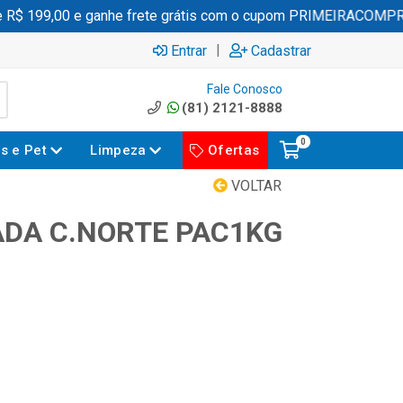
$ 199,00 e ganhe frete grátis com o cupom PRIMEIRACOMPRA
|
Entrar
Cadastrar
Fale Conosco
(81) 2121-8888
0
es e Pet
Limpeza
Ofertas
VOLTAR
DA C.NORTE PAC1KG