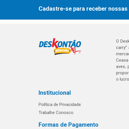
Cadastre-se para receber nossas 
O Desk
carry”
mercad
Ceasa-
aves, 
propor
o lucr
Institucional
Política de Privacidade
Trabalhe Conosco
Formas de Pagamento