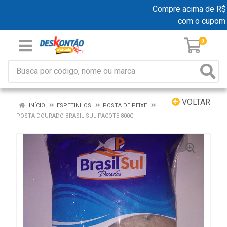
Compre acima de R$ 19
com o cupom
0
VOLTAR
INÍCIO
ESPETINHOS
POSTA DE PEIXE
POSTA DOURADO BRASIL SUL PACOTE 800G