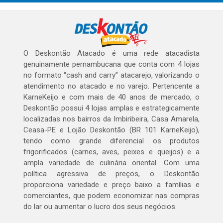
O Deskontão Atacado é uma rede atacadista
genuinamente pernambucana que conta com 4 lojas
no formato “cash and carry” atacarejo, valorizando o
atendimento no atacado e no varejo. Pertencente a
KarneKeijo e com mais de 40 anos de mercado, o
Deskontão possui 4 lojas amplas e estrategicamente
localizadas nos bairros da Imbiribeira, Casa Amarela,
Ceasa-PE e Lojão Deskontão (BR 101 KarneKeijo),
tendo como grande diferencial os produtos
frigorificados (carnes, aves, peixes e queijos) e a
ampla variedade de culinária oriental. Com uma
política agressiva de preços, o Deskontão
proporciona variedade e preço baixo a famílias e
comerciantes, que podem economizar nas compras
do lar ou aumentar o lucro dos seus negócios.