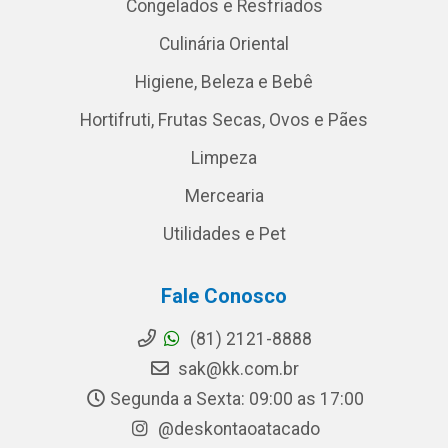
Congelados e Resfriados
Culinária Oriental
Higiene, Beleza e Bebê
Hortifruti, Frutas Secas, Ovos e Pães
Limpeza
Mercearia
Utilidades e Pet
Fale Conosco
(81) 2121-8888
sak@kk.com.br
Segunda a Sexta: 09:00 as 17:00
@deskontaoatacado