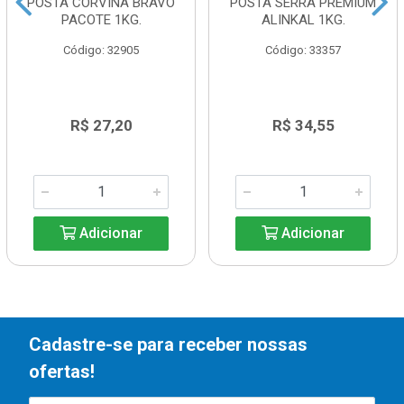
POSTA CORVINA BRAVO
POSTA SERRA PREMIUM
PACOTE 1KG.
ALINKAL 1KG.
Código: 32905
Código: 33357
R$ 27,20
R$ 34,55
Adicionar
Adicionar
Cadastre-se para receber nossas
ofertas!