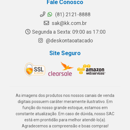
Fale Conosco
(81) 2121-8888
sak@kk.com.br
Segunda a Sexta: 09:00 as 17:00
@deskontaoatacado
Site Seguro
As imagens dos produtos nos nossos canais de venda
digitais possuem caráter meramente ilustrativo. Em
função do nosso grande estoque, estamos em
constante atualização. Em caso de dúvida, nosso SAC
está em prontidão para melhor atendê-lo(a).
Agradecemos a compreensão e boas compras!