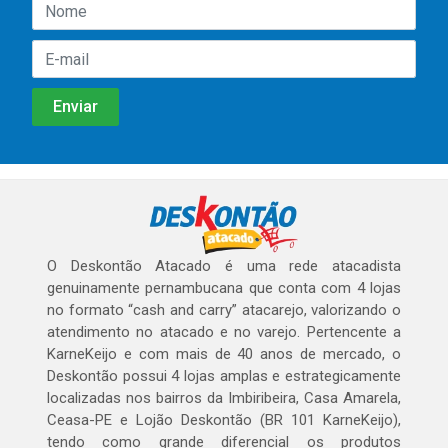
O Deskontão Atacado é uma rede atacadista
genuinamente pernambucana que conta com 4 lojas
no formato “cash and carry” atacarejo, valorizando o
atendimento no atacado e no varejo. Pertencente a
KarneKeijo e com mais de 40 anos de mercado, o
Deskontão possui 4 lojas amplas e estrategicamente
localizadas nos bairros da Imbiribeira, Casa Amarela,
Ceasa-PE e Lojão Deskontão (BR 101 KarneKeijo),
tendo como grande diferencial os produtos