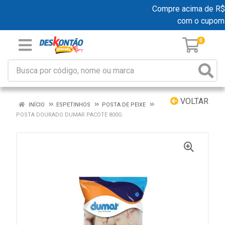
Compre acima de R$ 19
com o cupom
0
VOLTAR
INÍCIO
ESPETINHOS
POSTA DE PEIXE
POSTA DOURADO DUMAR PACOTE 800G.