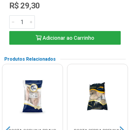
R$ 29,30
Adicionar ao Carrinho
Produtos Relacionados