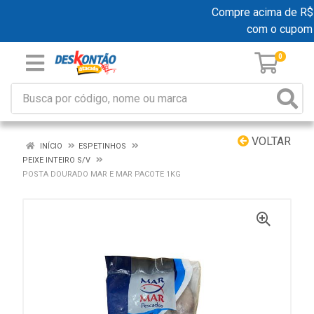
Compre acima de R$ 1
com o cupom
0
VOLTAR
INÍCIO
ESPETINHOS
PEIXE INTEIRO S/V
POSTA DOURADO MAR E MAR PACOTE 1KG