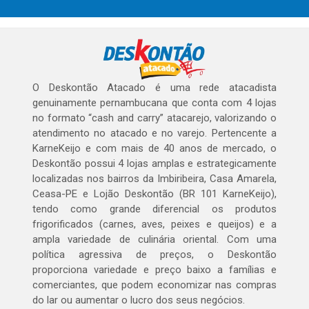
O Deskontão Atacado é uma rede atacadista
genuinamente pernambucana que conta com 4 lojas
no formato “cash and carry” atacarejo, valorizando o
atendimento no atacado e no varejo. Pertencente a
KarneKeijo e com mais de 40 anos de mercado, o
Deskontão possui 4 lojas amplas e estrategicamente
localizadas nos bairros da Imbiribeira, Casa Amarela,
Ceasa-PE e Lojão Deskontão (BR 101 KarneKeijo),
tendo como grande diferencial os produtos
frigorificados (carnes, aves, peixes e queijos) e a
ampla variedade de culinária oriental. Com uma
política agressiva de preços, o Deskontão
proporciona variedade e preço baixo a famílias e
comerciantes, que podem economizar nas compras
do lar ou aumentar o lucro dos seus negócios.