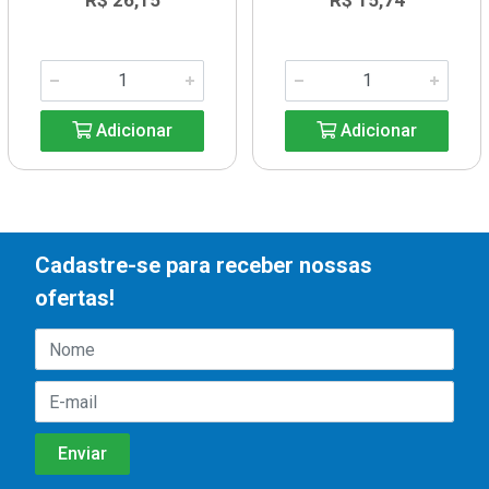
R$ 26,15
R$ 15,74
Adicionar
Adicionar
Cadastre-se para receber nossas
ofertas!