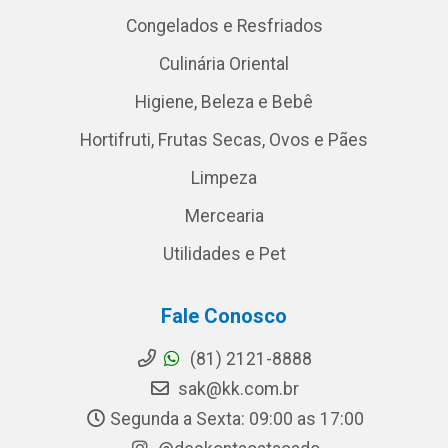
Congelados e Resfriados
Culinária Oriental
Higiene, Beleza e Bebê
Hortifruti, Frutas Secas, Ovos e Pães
Limpeza
Mercearia
Utilidades e Pet
Fale Conosco
(81) 2121-8888
sak@kk.com.br
Segunda a Sexta: 09:00 as 17:00