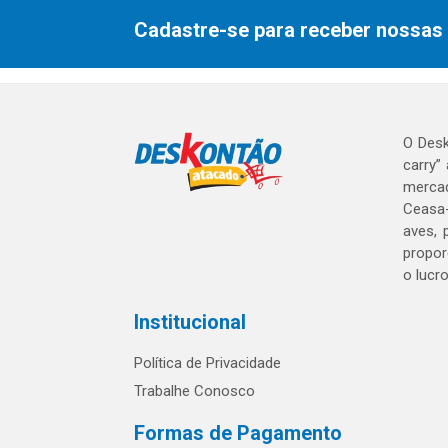
Cadastre-se para receber nossas 
O Desk
carry”
mercad
Ceasa-
aves, 
propor
o lucr
Institucional
Política de Privacidade
Trabalhe Conosco
Formas de Pagamento