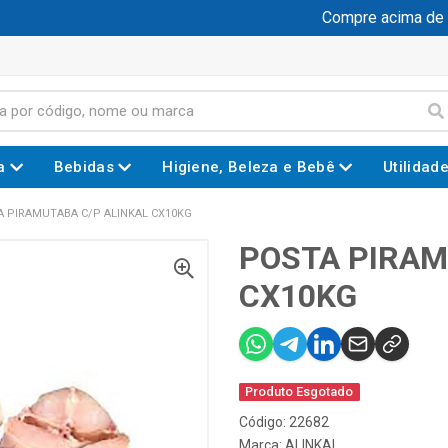
Compre acima de R$
a
Bebidas
Higiene, Beleza e Bebê
Utilidad
 PIRAMUTABA C/P ALINKAL CX10KG
POSTA PIRAM
CX10KG
Produto Esgotado
Código: 22682
Marca:
ALINKAL