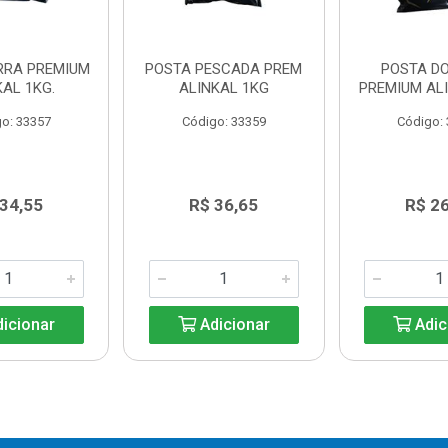
RRA PREMIUM
POSTA PESCADA PREM
POSTA D
KAL 1KG.
ALINKAL 1KG
PREMIUM ALI
o: 33357
Código: 33359
Código:
 34,55
R$ 36,65
R$ 26
icionar
Adicionar
Adic