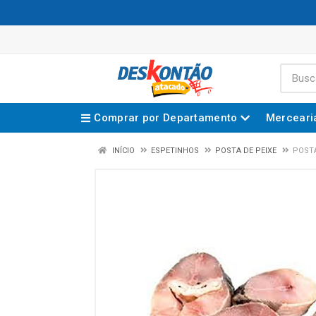
Comprar por Departamento
Merceari
INÍCIO
ESPETINHOS
POSTA DE PEIXE
POSTA