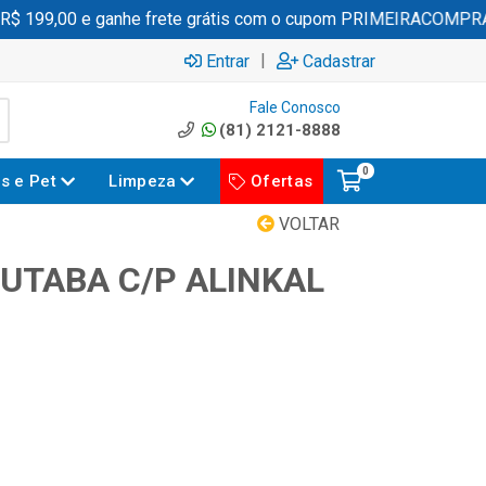
 199,00 e ganhe frete grátis com o cupom PRIMEIRACOMPRA
|
Entrar
Cadastrar
Fale Conosco
(81) 2121-8888
0
es e Pet
Limpeza
Ofertas
VOLTAR
UTABA C/P ALINKAL