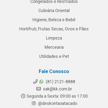
Congelados e Resfriados
Culinária Oriental
Higiene, Beleza e Bebê
Hortifruti, Frutas Secas, Ovos e Pães
Limpeza
Mercearia
Utilidades e Pet
Fale Conosco
(81) 2121-8888
sak@kk.com.br
Segunda a Sexta: 09:00 as 17:00
@deskontaoatacado