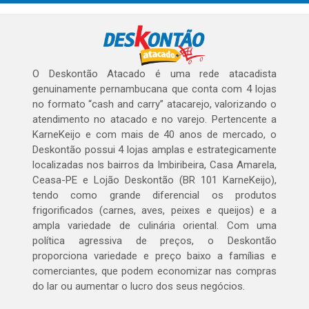
O Deskontão Atacado é uma rede atacadista
genuinamente pernambucana que conta com 4 lojas
no formato “cash and carry” atacarejo, valorizando o
atendimento no atacado e no varejo. Pertencente a
KarneKeijo e com mais de 40 anos de mercado, o
Deskontão possui 4 lojas amplas e estrategicamente
localizadas nos bairros da Imbiribeira, Casa Amarela,
Ceasa-PE e Lojão Deskontão (BR 101 KarneKeijo),
tendo como grande diferencial os produtos
frigorificados (carnes, aves, peixes e queijos) e a
ampla variedade de culinária oriental. Com uma
política agressiva de preços, o Deskontão
proporciona variedade e preço baixo a famílias e
comerciantes, que podem economizar nas compras
do lar ou aumentar o lucro dos seus negócios.