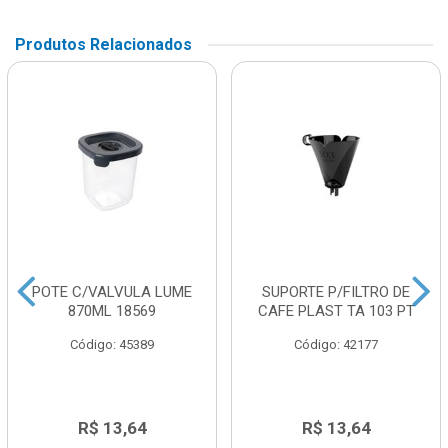
Produtos Relacionados
POTE C/VALVULA LUME
SUPORTE P/FILTRO DE
870ML 18569
CAFE PLAST TA 103 PT
Código: 45389
Código: 42177
R$ 13,64
R$ 13,64