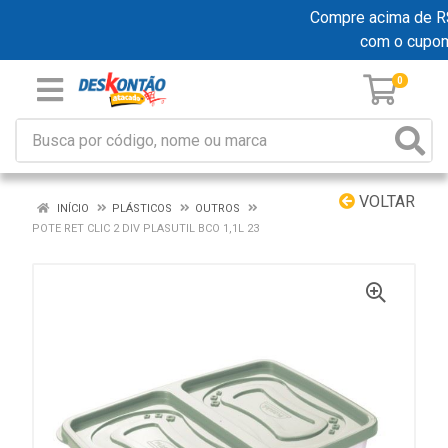
Compre acima de R$ 1
com o cupo
0
VOLTAR
INÍCIO
PLÁSTICOS
OUTROS
POTE RET CLIC 2 DIV PLASUTIL BCO 1,1L 23