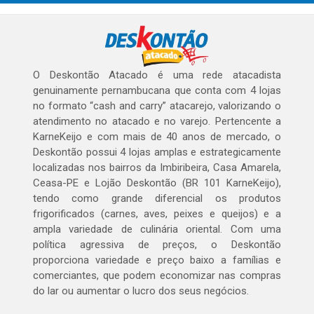
O Deskontão Atacado é uma rede atacadista
genuinamente pernambucana que conta com 4 lojas
no formato “cash and carry” atacarejo, valorizando o
atendimento no atacado e no varejo. Pertencente a
KarneKeijo e com mais de 40 anos de mercado, o
Deskontão possui 4 lojas amplas e estrategicamente
localizadas nos bairros da Imbiribeira, Casa Amarela,
Ceasa-PE e Lojão Deskontão (BR 101 KarneKeijo),
tendo como grande diferencial os produtos
frigorificados (carnes, aves, peixes e queijos) e a
ampla variedade de culinária oriental. Com uma
política agressiva de preços, o Deskontão
proporciona variedade e preço baixo a famílias e
comerciantes, que podem economizar nas compras
do lar ou aumentar o lucro dos seus negócios.