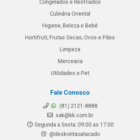
Congelados e Resfriados
Culinária Oriental
Higiene, Beleza e Bebê
Hortifruti, Frutas Secas, Ovos e Pães
Limpeza
Mercearia
Utilidades e Pet
Fale Conosco
(81) 2121-8888
sak@kk.com.br
Segunda a Sexta: 09:00 as 17:00
@deskontaoatacado