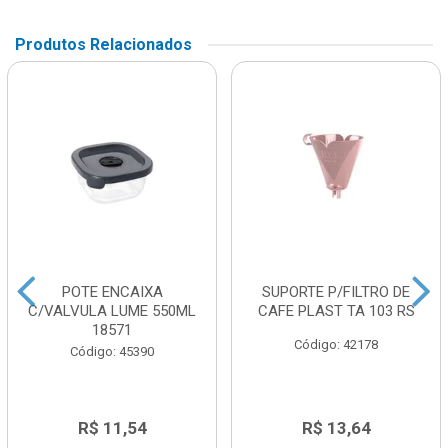
Produtos Relacionados
POTE ENCAIXA
SUPORTE P/FILTRO DE
C/VALVULA LUME 550ML
CAFE PLAST TA 103 RS
18571
Código: 42178
Código: 45390
R$ 11,54
R$ 13,64