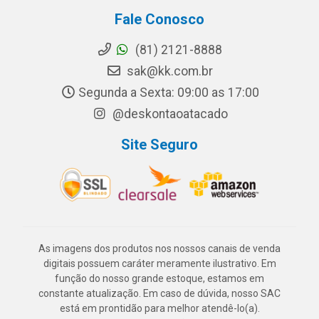
Fale Conosco
(81) 2121-8888
sak@kk.com.br
Segunda a Sexta: 09:00 as 17:00
@deskontaoatacado
Site Seguro
As imagens dos produtos nos nossos canais de venda
digitais possuem caráter meramente ilustrativo. Em
função do nosso grande estoque, estamos em
constante atualização. Em caso de dúvida, nosso SAC
está em prontidão para melhor atendê-lo(a).