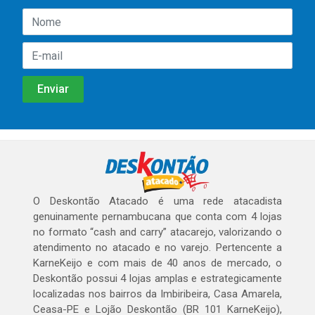
O Deskontão Atacado é uma rede atacadista
genuinamente pernambucana que conta com 4 lojas
no formato “cash and carry” atacarejo, valorizando o
atendimento no atacado e no varejo. Pertencente a
KarneKeijo e com mais de 40 anos de mercado, o
Deskontão possui 4 lojas amplas e estrategicamente
localizadas nos bairros da Imbiribeira, Casa Amarela,
Ceasa-PE e Lojão Deskontão (BR 101 KarneKeijo),