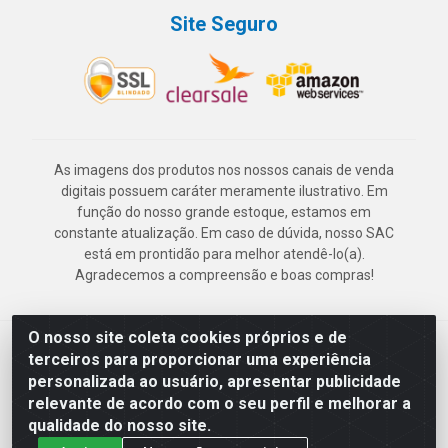
Site Seguro
As imagens dos produtos nos nossos canais de venda
digitais possuem caráter meramente ilustrativo. Em
função do nosso grande estoque, estamos em
constante atualização. Em caso de dúvida, nosso SAC
está em prontidão para melhor atendê-lo(a).
Agradecemos a compreensão e boas compras!
O nosso site coleta cookies próprios e de
Deskontão Atacado - Av. Marechal Mascarenhas de Morais, 2471 -
terceiros para proporcionar uma experiência
Imbiribeira - Recife/PE - CEP 51.150-001 - CNPJ 24.150.377/0003-
personalizada ao usuário, apresentar publicidade
57
relevante de acordo com o seu perfil e melhorar a
qualidade do nosso site.