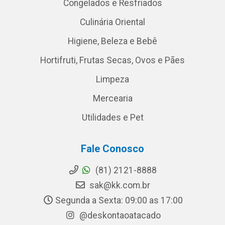
Congelados e Resfriados
Culinária Oriental
Higiene, Beleza e Bebê
Hortifruti, Frutas Secas, Ovos e Pães
Limpeza
Mercearia
Utilidades e Pet
Fale Conosco
(81) 2121-8888
sak@kk.com.br
Segunda a Sexta: 09:00 as 17:00
@deskontaoatacado