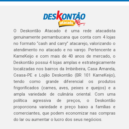
O Deskontão Atacado é uma rede atacadista
genuinamente pernambucana que conta com 4 lojas
no formato “cash and carry” atacarejo, valorizando o
atendimento no atacado e no varejo. Pertencente a
KarneKeijo e com mais de 40 anos de mercado, o
Deskontão possui 4 lojas amplas e estrategicamente
localizadas nos bairros da Imbiribeira, Casa Amarela,
Ceasa-PE e Lojão Deskontão (BR 101 KarneKeijo),
tendo como grande diferencial os produtos
frigorificados (carnes, aves, peixes e queijos) e a
ampla variedade de culinária oriental. Com uma
política agressiva de preços, o Deskontão
proporciona variedade e preço baixo a famílias e
comerciantes, que podem economizar nas compras
do lar ou aumentar o lucro dos seus negócios.