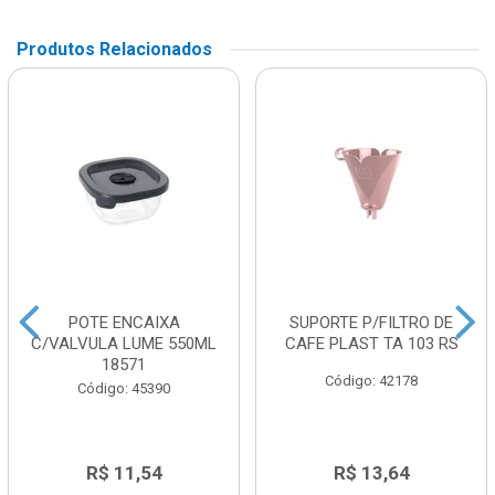
Produtos Relacionados
POTE ENCAIXA
SUPORTE P/FILTRO DE
C/VALVULA LUME 550ML
CAFE PLAST TA 103 RS
18571
Código: 42178
Código: 45390
R$ 11,54
R$ 13,64