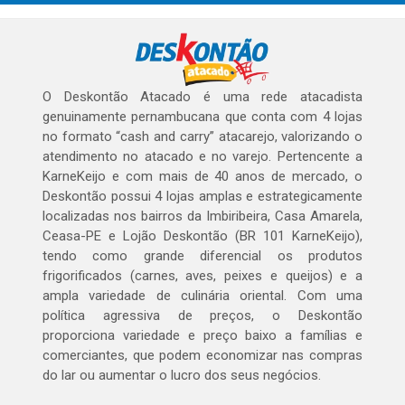
O Deskontão Atacado é uma rede atacadista
genuinamente pernambucana que conta com 4 lojas
no formato “cash and carry” atacarejo, valorizando o
atendimento no atacado e no varejo. Pertencente a
KarneKeijo e com mais de 40 anos de mercado, o
Deskontão possui 4 lojas amplas e estrategicamente
localizadas nos bairros da Imbiribeira, Casa Amarela,
Ceasa-PE e Lojão Deskontão (BR 101 KarneKeijo),
tendo como grande diferencial os produtos
frigorificados (carnes, aves, peixes e queijos) e a
ampla variedade de culinária oriental. Com uma
política agressiva de preços, o Deskontão
proporciona variedade e preço baixo a famílias e
comerciantes, que podem economizar nas compras
do lar ou aumentar o lucro dos seus negócios.