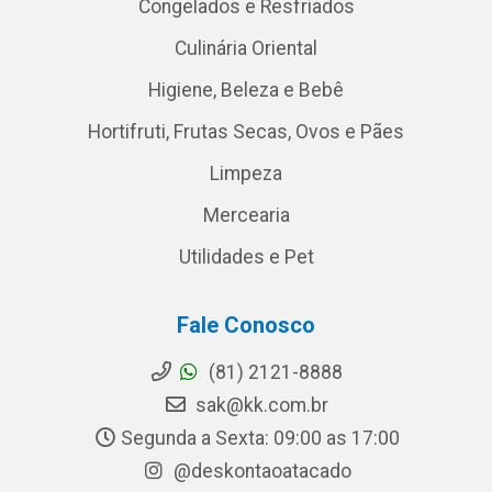
Congelados e Resfriados
Culinária Oriental
Higiene, Beleza e Bebê
Hortifruti, Frutas Secas, Ovos e Pães
Limpeza
Mercearia
Utilidades e Pet
Fale Conosco
(81) 2121-8888
sak@kk.com.br
Segunda a Sexta: 09:00 as 17:00
@deskontaoatacado