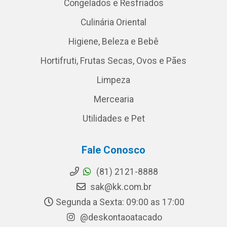
Congelados e Resfriados
Culinária Oriental
Higiene, Beleza e Bebê
Hortifruti, Frutas Secas, Ovos e Pães
Limpeza
Mercearia
Utilidades e Pet
Fale Conosco
(81) 2121-8888
sak@kk.com.br
Segunda a Sexta: 09:00 as 17:00
@deskontaoatacado