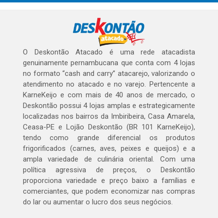
O Deskontão Atacado é uma rede atacadista
genuinamente pernambucana que conta com 4 lojas
no formato “cash and carry” atacarejo, valorizando o
atendimento no atacado e no varejo. Pertencente a
KarneKeijo e com mais de 40 anos de mercado, o
Deskontão possui 4 lojas amplas e estrategicamente
localizadas nos bairros da Imbiribeira, Casa Amarela,
Ceasa-PE e Lojão Deskontão (BR 101 KarneKeijo),
tendo como grande diferencial os produtos
frigorificados (carnes, aves, peixes e queijos) e a
ampla variedade de culinária oriental. Com uma
política agressiva de preços, o Deskontão
proporciona variedade e preço baixo a famílias e
comerciantes, que podem economizar nas compras
do lar ou aumentar o lucro dos seus negócios.