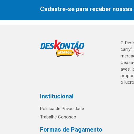
Cadastre-se para receber nossas 
O Desk
carry”
mercad
Ceasa-
aves, 
propor
o lucr
Institucional
Política de Privacidade
Trabalhe Conosco
Formas de Pagamento