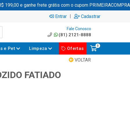
199,00 e ganhe frete grátis com o cupom PRIMEIRACOMPRA
|
Entrar
Cadastrar
Fale Conosco
(81) 2121-8888
0
es e Pet
Limpeza
Ofertas
VOLTAR
ZIDO FATIADO