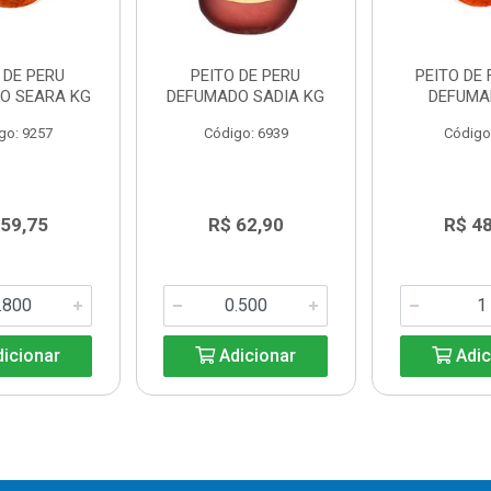
 DE PERU
PEITO DE PERU
PEITO DE
O SEARA KG
DEFUMADO SADIA KG
DEFUMA
go: 9257
Código: 6939
Código
 59,75
R$ 62,90
R$ 4
icionar
Adicionar
Adic