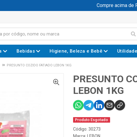
Compre acima de R$ 
a
Bebidas
Higiene, Beleza e Bebê
Utilidad
PRESUNTO COZIDO FATIADO LEBON 1KG
PRESUNTO CO
LEBON 1KG
Produto Esgotado
Código: 30273
Marca:
LEBON