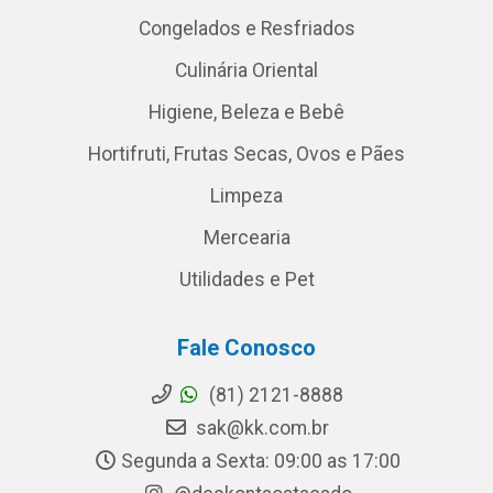
Congelados e Resfriados
Culinária Oriental
Higiene, Beleza e Bebê
Hortifruti, Frutas Secas, Ovos e Pães
Limpeza
Mercearia
Utilidades e Pet
Fale Conosco
(81) 2121-8888
sak@kk.com.br
Segunda a Sexta: 09:00 as 17:00