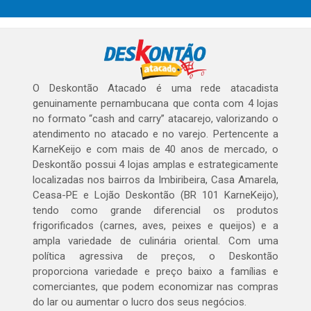
O Deskontão Atacado é uma rede atacadista
genuinamente pernambucana que conta com 4 lojas
no formato “cash and carry” atacarejo, valorizando o
atendimento no atacado e no varejo. Pertencente a
KarneKeijo e com mais de 40 anos de mercado, o
Deskontão possui 4 lojas amplas e estrategicamente
localizadas nos bairros da Imbiribeira, Casa Amarela,
Ceasa-PE e Lojão Deskontão (BR 101 KarneKeijo),
tendo como grande diferencial os produtos
frigorificados (carnes, aves, peixes e queijos) e a
ampla variedade de culinária oriental. Com uma
política agressiva de preços, o Deskontão
proporciona variedade e preço baixo a famílias e
comerciantes, que podem economizar nas compras
do lar ou aumentar o lucro dos seus negócios.