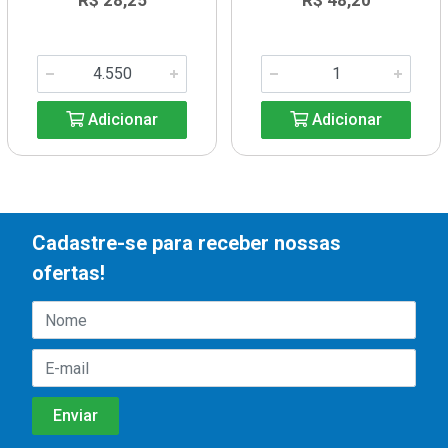
R$ 28,25
R$ 48,20
Adicionar
Adicionar
Cadastre-se para receber nossas
ofertas!