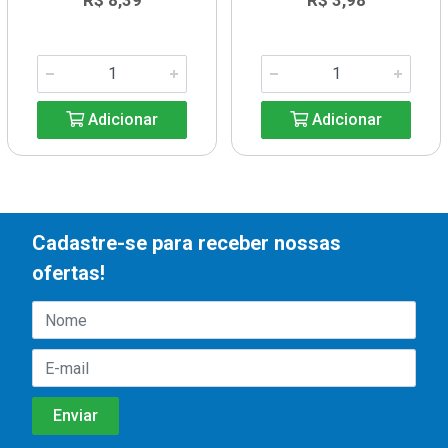
R$ 8,39
R$ 3,98
Adicionar
Adicionar
Cadastre-se para receber nossas
ofertas!