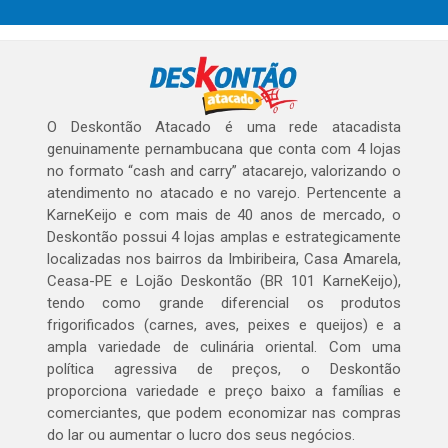
O Deskontão Atacado é uma rede atacadista
genuinamente pernambucana que conta com 4 lojas
no formato “cash and carry” atacarejo, valorizando o
atendimento no atacado e no varejo. Pertencente a
KarneKeijo e com mais de 40 anos de mercado, o
Deskontão possui 4 lojas amplas e estrategicamente
localizadas nos bairros da Imbiribeira, Casa Amarela,
Ceasa-PE e Lojão Deskontão (BR 101 KarneKeijo),
tendo como grande diferencial os produtos
frigorificados (carnes, aves, peixes e queijos) e a
ampla variedade de culinária oriental. Com uma
política agressiva de preços, o Deskontão
proporciona variedade e preço baixo a famílias e
comerciantes, que podem economizar nas compras
do lar ou aumentar o lucro dos seus negócios.