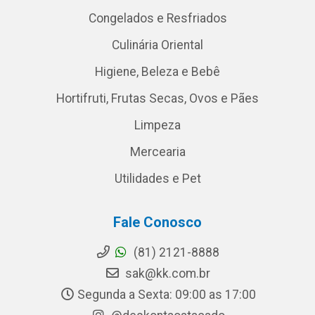
Congelados e Resfriados
Culinária Oriental
Higiene, Beleza e Bebê
Hortifruti, Frutas Secas, Ovos e Pães
Limpeza
Mercearia
Utilidades e Pet
Fale Conosco
(81) 2121-8888
sak@kk.com.br
Segunda a Sexta: 09:00 as 17:00