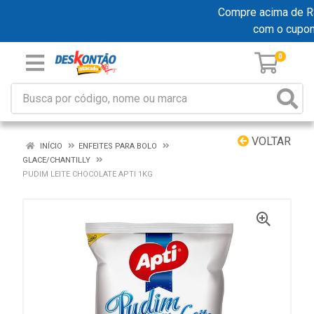
Compre acima de R$ 1
com o cupo
0
VOLTAR
INÍCIO
ENFEITES PARA BOLO
GLACE/CHANTILLY
PUDIM LEITE CHOCOLATE APTI 1KG